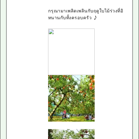
กรุณามาเพลิดเพลินกับฤดูใบไม้ร่วงที่อิ
หนานกับทั้งครอบครัว ♪