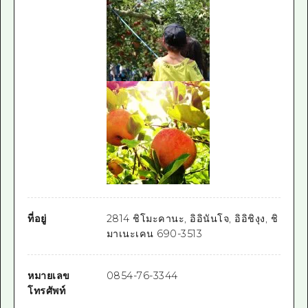
ที่อยู่
2814 ชิโมะคานะ, อิอินันโจ, อิอิชิงุง, ชิ
มาเนะเคน 690-3513
หมายเลข
0854-76-3344
โทรศัพท์