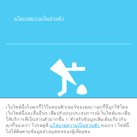
นโยบายความเป็นส่วนตัว
เว็บไซต์นี้เก็บคุกกี้ไว้ในคอมพิวเตอร์ของคุณ nคุกกี้นี้ถูกใช้โดย
©Hiroshima Tourism Association /
เว็บไซต์นี้และสื่ออื่นๆ เพื่อปรับปรุงประสบการณ์เว็บไซต์และเพื่อ
Hiroshima Prefecture / Hiroshima City .
All rights reserved
ให้บริการที่เป็นส่วนตัวมากขึ้น n สำหรับข้อมูลเพิ่มเติมเกี่ยวกับ
คุกกี้ของเรา โปรดดูที่
นโยบายความเป็นส่วนตัว
ของเรา ไซต์นี้
ไม่ได้ติดตามข้อมูลส่วนบุคคลของผู้เยี่ยมชม