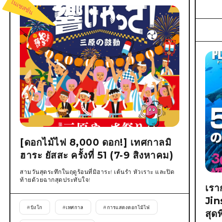
[ดอกไม้ไฟ 8,000 ดอก!] เทศกาลมิ
ฮาระ ยัสสะ ครั้งที่ 51 (7-9 สิงหาคม)
สามวันสุดระทึกในฤดูร้อนที่มิฮาระ! เต้นรำ หัวเราะ และปิด
ท้ายด้วยฉากสุดประทับใจ!
เรา
Jin
#
บิงโก
#
เทศกาล
#
การแสดงดอกไม้ไฟ
สุด