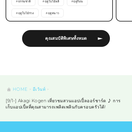
#
ธรรมชาติ
#
ฤดูใบไม้ผลิ
#
ฤดูร้อน
#
ฤดูใบไม้ร่วง
#
ฤดูหนาว
คุณสมบัติพิเศษทั้งหมด
HOME
อีเว้นท์
[9/1-] Akagi Kogen เที่ยวชมสวนแอปเปิ้ลออร์ชาร์ด ♪ การ
เก็บแอปเปิ้ลที่คุณสามารถเพลิดเพลินกับครอบครัวได้!