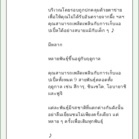
บริเวณโดยรอบถูกปกคลุมด้วยตาข่าย
เพื่อให้คุณไม่ได้รับอันตรายจากผึ้ง ฯลฯ
คุณสามารถเพลิดเพลินกับการเก็บแอ
ปเปิ้ลได้อย่างสบายแม้กับเด็ก ๆ ♪
มีหลาก
หลายพันธุ์ขึ้นอยู่กับฤดูกาล
คุณสามารถเพลิดเพลินกับการเก็บแอ
ปเปิ้ลทั้งหมด 9 สายพันธุ์ตลอดทั้ง
ฤดูกาล เช่น สึการุ, ชินเซไค, โอบายาชิ
และฟูจิ
แต่ละพันธุ์มีรสชาติที่แตกต่างกันดังนั้น
อย่าลืมเยี่ยมชมไม่เพียงครั้งเดียว แต่
หลาย ๆ ครั้งเพื่อเติมทุกพันธุ์
♪