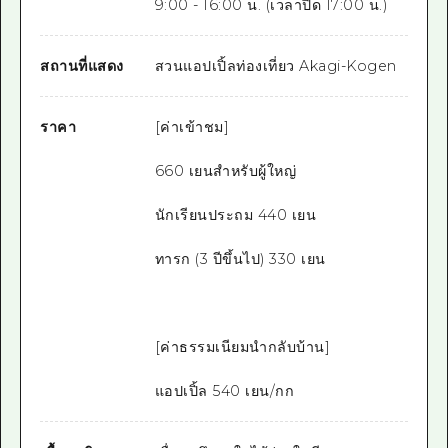
9:00 - 16:00 น. (เวลาปิด 17:00 น.)
สถานที่แสดง
สวนแอปเปิ้ลท่องเที่ยว Akagi-Kogen
ราคา
[ค่าเข้าชม]
660 เยนสำหรับผู้ใหญ่
นักเรียนประถม 440 เยน
ทารก (3 ปีขึ้นไป) 330 เยน
[ค่าธรรมเนียมนำกลับบ้าน]
แอปเปิ้ล 540 เยน/กก