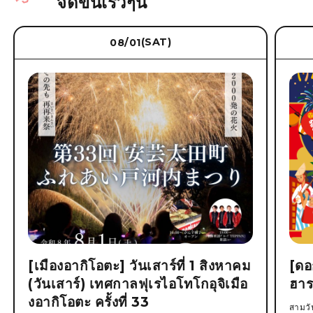
จัดขึ้นเร็วๆนี้
(SAT)
08/01
[เมืองอากิโอตะ] วันเสาร์ที่ 1 สิงหาคม
[ดอ
(วันเสาร์) เทศกาลฟุเรไอโทโกอุจิเมือ
ฮาร
งอากิโอตะ ครั้งที่ 33
สามวั