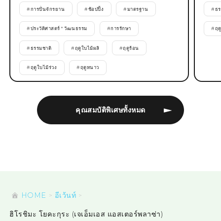
#
การปั่นจักรยาน
#
ช้อปปิ้ง
#
มาตรฐาน
#
ธร
#
ประวัติศาสตร์ * วัฒนธรรม
#
การรักษา
#
ฤด
#
ธรรมชาติ
#
ฤดูใบไม้ผลิ
#
ฤดูร้อน
#
ฤดูใบไม้ร่วง
#
ฤดูหนาว
คุณสมบัติพิเศษทั้งหมด
HOME
อีเว้นท์
ฮิโรชิมะ โยคะกุระ (เจเอ็มเอส แอสเตอร์พลาซ่า)