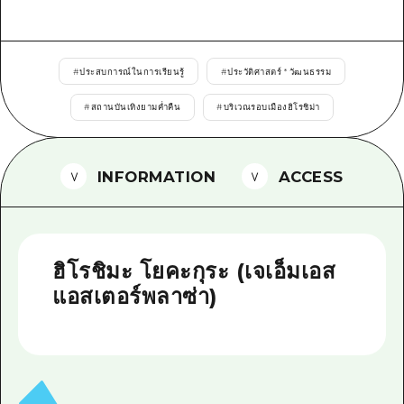
ไกด์อาสาสมัครไ
วิดีโอฮิโรชิม่า
#
ประสบการณ์ในการเรียนรู้
#
ประวัติศาสตร์ * วัฒนธรรม
คำถามที่พบบ่อย
#
สถานบันเทิงยามค่ำคืน
#
บริเวณรอบเมืองฮิโรชิม่า
ดาวน์โหลดรูปภาพ
ข้อมูลการขนส่งระหว่างเกิดภัยพิบัติ
INFORMATION
ACCESS
ฮิโรชิมะ โยคะกุระ (เจเอ็มเอส
แอสเตอร์พลาซ่า)