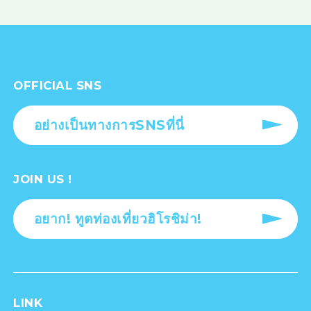
OFFICIAL SNS
อย่างเป็นทางการSNSที่นี่
JOIN US !
อยาก! ทูตท่องเที่ยวฮิโรชิม่า!
LINK