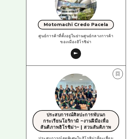
Motomachi Credo Pacela
ศูนย์การค้าที่ตั้งอยู่ในย่านศูนย์กลางการค้า
ของเมืองฮิโรชิม่า
ประสบการณ์ศิลปะการพับนก
กระเรียนโอริกามิ ~งานฝีมือเพื่อ
สันติภาพฮิโรชิม่า~ | สวนสันติภาพ
ประสบการณ์สุดพิเศษในฮิโรชิม่าที่จะเชื่อม