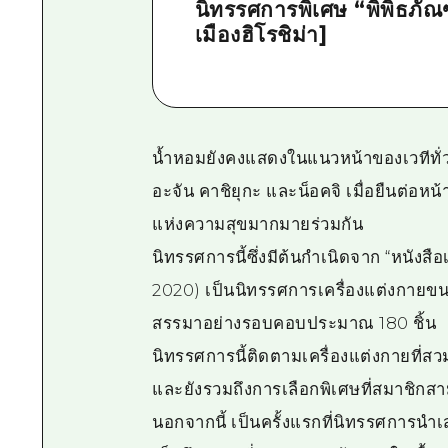
นิทรรศการพิเศษ “พิพิธภัณฑ
เมืองฮิโรชิม่า]
น้ำหอมยังคงแสดงในแนวหน้าของเวทีทั่ว
อะจัน คาชิยุกะ และน็อคจิ เมื่อยืนต่อห
แห่งความสุขมากมายร่วมกัน
นิทรรศการนี้ซึ่งมีต้นกำเนิดจาก “หนังส
2020) เป็นนิทรรศการเครื่องแต่งกายขนา
สรรมาอย่างรอบคอบประมาณ 180 ชิ้น
นิทรรศการนี้ติดตามเครื่องแต่งกายที่ส
และยังรวมถึงการเลือกพิเศษที่สมาชิก
นอกจากนี้ เป็นครั้งแรกที่นิทรรศการน