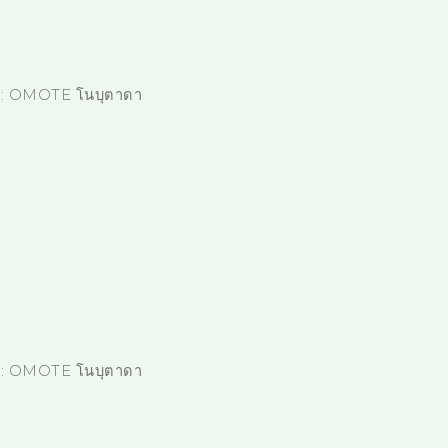
ย
ภาพ: OMOTE โนบุตาดา
ย
ภาพ: OMOTE โนบุตาดา