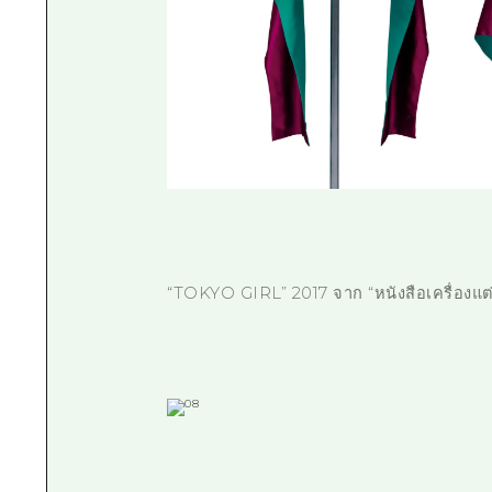
“TOKYO GIRL” 2017 จาก “หนังสือเครื่องแ