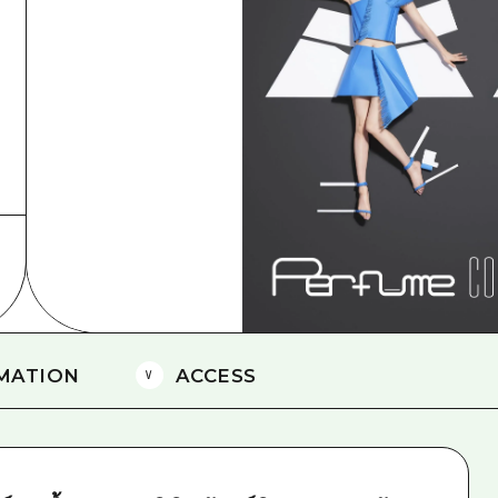
ยามากุจิตะวันออก
จังหวัดเอฮิเมะ
ชิมาเนะ
MATION
ACCESS