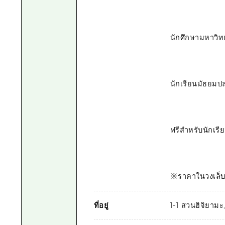
นักศึกษามหาวิท
นักเรียนมัธยมป
ฟรีสำหรับนักเรี
※ราคาในวงเล็บเ
ที่อยู่
1-1 สวนฮิจิยามะ,