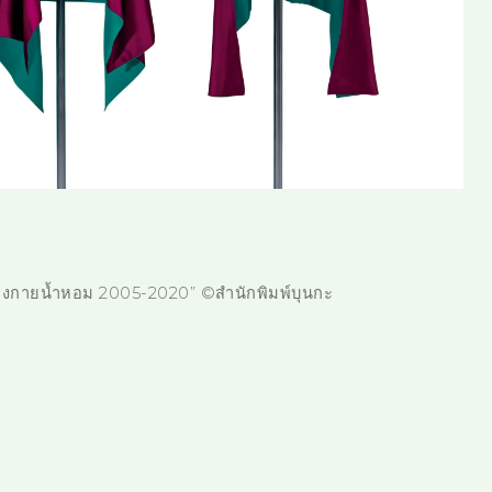
ต่งกายน้ำหอม 2005-2020” ©สำนักพิมพ์บุนกะ