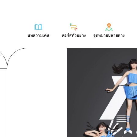
การณ์ / ในการเรียนรู้
บริเวณรอบเมืองฮิโรชิม่า
รายการ
ฮิโรชิมะโอโมะเตะนะชิ
คำถามที่พบบ่อย
ฐาน
อากิ
บริเวณรอบเมืองฮิโรชิม่า
ฮิโรชิม่า ฟรี Wi-Fi
ดาวน์โหลดรูปภาพ
บทความเด่น
คอร์สตัวอย่าง
จุดหมายปลายทาง
ติศาสตร์ / วัฒนธรรม
บิงโก
อากิ
TRAVELPAL International
ข้อมูลการขนส่งระหว่างเกิดภัยพิบ
บทความเด่น
คอร์สตัวอย่าง
จุดหมายปลายทาง
ักษา
บิโฮค
บิงโก
ไกด์อาสาสมัครไ
ชาติ
เกโฮค
บิโฮคุ
วิดีโอฮิโรชิม่า
บริเวณรอบๆ มิยาจิมะ
เกโฮคุ
รายการ
การปั่นจักรยาน
รายการ
ประสบการณ์ / ในการเรียนรู้
บริเวณรอบเมืองฮิโรชิม่า
รายการ
ฮิโรชิมะโอโมะเตะนะช
ยามากุจิตะวันออก
บริเวณรอบๆ มิยาจิมะ
เข้าถึงเข้าถึง
ช้อปปิ้ง
คู่มือ Dive! Hiroshima
มาตรฐาน
อากิ
บริเวณรอบเมืองฮิโรชิม่า
ฮิโรชิม่า ฟรี Wi-Fi
ยามากุจิตะวันออก
สรุปการจราจรรอง
กีฬา
ฮิโรชิม่า โมชิ โมชิ ทราเวล
ประวัติศาสตร์ / วัฒนธรรม
บิงโก
อากิ
TRAVELPAL Inter
จังหวัดเอฮิเมะ
ความแออัดของสิ่งอำนวยความสะดวก
สถานบันเทิงยามค่ำคืน
การรักษา
บิโฮค
บิงโก
ไกด์อาสาสมัครไ
ชิมาเนะ
ตั๋วเที่ยวคุ้มค่าตั๋วเที่ยวคุ้มค่า
มรดกโลก
ธรรมชาติ
เกโฮค
บิโฮคุ
วิดีโอฮิโรชิม่า
บริการรับฝากและจัดส่งสัมภาระ
บริเวณรอบๆ มิยาจิมะ
เกโฮคุ
ยามากุจิตะวันออก
บริเวณรอบๆ มิยาจิมะ