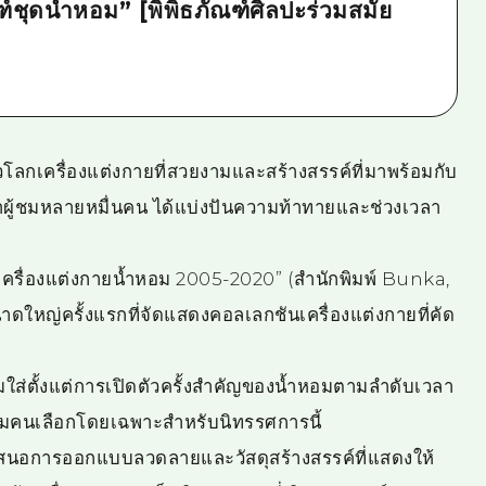
์ชุดน้ำหอม” [พิพิธภัณฑ์ศิลปะร่วมสมัย
โลกเครื่องแต่งกายที่สวยงามและสร้างสรรค์ที่มาพร้อมกับ
น้าผู้ชมหลายหมื่นคน ได้แบ่งปันความท้าทายและช่วงเวลา
ือเครื่องแต่งกายน้ำหอม 2005-2020” (สำนักพิมพ์ Bunka,
ดใหญ่ครั้งแรกที่จัดแสดงคอลเลกชันเครื่องแต่งกายที่คัด
วมใส่ตั้งแต่การเปิดตัวครั้งสำคัญของน้ำหอมตามลำดับเวลา
สามคนเลือกโดยเฉพาะสำหรับนิทรรศการนี้
ำเสนอการออกแบบลวดลายและวัสดุสร้างสรรค์ที่แสดงให้