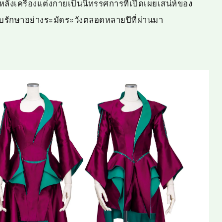
หลังเครื่องแต่งกายเป็นนิทรรศการที่เปิดเผยเสน่ห์ของ
ก็บรักษาอย่างระมัดระวังตลอดหลายปีที่ผ่านมา