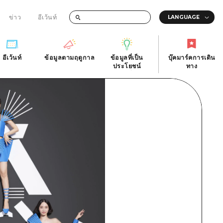
ข่าว
อีเว้นท์
อีเว้นท์
ข้อมูลตามฤดูกาล
ข้อมูลที่เป็น
บุ๊คมาร์คการเดิน
ัติ
อีเว้นท์
ข้อมูลตามฤดูกาล
ประโยชน์
ทาง
ข้อมูลที่เป็น
บุ๊คมาร์คการเดิน
ประโยชน์
ทาง
ิ
คำถามที่พบบ่อย
ดาวน์โหลดรูปภาพ
national
ข้อมูลการขนส่งระหว่างเกิดภัยพิบัติ