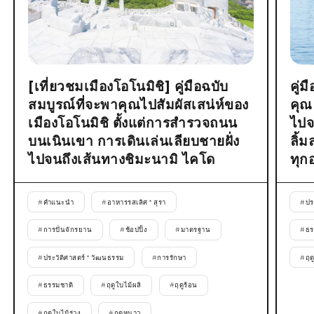
[เที่ยวชมเมืองโอโนมิชิ] คู่มือฉบับ
คู่
สมบูรณ์ที่จะพาคุณไปสัมผัสเสน่ห์ของ
คุณ
เมืองโอโนมิชิ ตั้งแต่การสำรวจถนน
ไปจ
บนเนินเขา การเดินเล่นเลียบชายฝั่ง
ลิ้
ไปจนถึงเส้นทางชิมะนามิ ไคโด
ทุก
#
คำแนะนำ
#
อาหารรสเลิศ * สุรา
#
ปร
#
การปั่นจักรยาน
#
ช้อปปิ้ง
#
มาตรฐาน
#
ธร
#
ประวัติศาสตร์ * วัฒนธรรม
#
การรักษา
#
ฤด
#
ธรรมชาติ
#
ฤดูใบไม้ผลิ
#
ฤดูร้อน
#
ฤดูใบไม้ร่วง
#
ฤดูหนาว