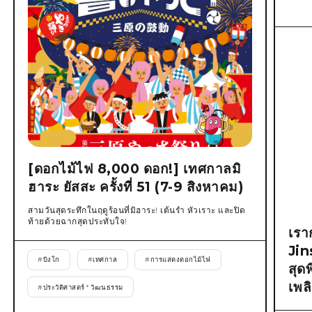
[ดอกไม้ไฟ 8,000 ดอก!] เทศกาลมิ
ฮาระ ยัสสะ ครั้งที่ 51 (7-9 สิงหาคม)
สามวันสุดระทึกในฤดูร้อนที่มิฮาระ! เต้นรำ หัวเราะ และปิด
ท้ายด้วยฉากสุดประทับใจ!
เรา
Jin
#
บิงโก
#
เทศกาล
#
การแสดงดอกไม้ไฟ
สุด
เพล
#
ประวัติศาสตร์ * วัฒนธรรม