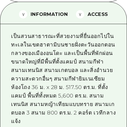
ไกด์อาสาสมัครไ
INFORMATION
ACCESS
วิดีโอฮิโรชิม่า
คำถามที่พบบ่อย
เป็นสวนสาธารณะที่สวยงามที่ยื่นออกไปใน
ดาวน์โหลดรูปภาพ
ทะเลในเขตฮาตามิบนชายฝั่งตะวันออกตอน
กลางของเมืองอนโดะ และเป็นพื้นที่พักผ่อน
ข้อมูลการขนส่งระหว่างเกิดภัยพิบัติ
ขนาดใหญ่ที่มีพื้นที่ตั้งแคมป์ สนามกีฬา
สนามเทนนิส สนามเกตบอล และสิ่งอำนวย
ความสะดวกอื่นๆ สนามกีฬายิมเนเซียม
ห้องโถง 36 ม. x 28 ม. 517.50 ตร.ม. ที่ตั้ง
แคมป์ พื้นที่ทั้งหมด 5,600 ตร.ม. สนาม
เทนนิส สนามหญ้าเทียมแบบทราย สนามเก
ตบอล 3 สนาม 800 ตร.ม. 2 คอร์ต เวทีกลาง
แจ้ง