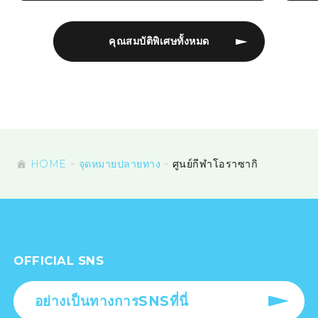
คุณสมบัติพิเศษทั้งหมด
HOME
จุดหมายปลายทาง
ศูนย์กีฬาโอราซากิ
OFFICIAL SNS
อย่างเป็นทางการSNSที่นี่