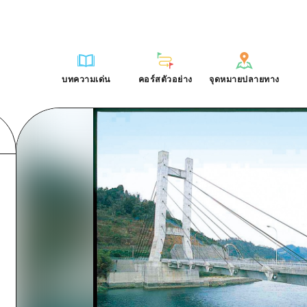
การณ์ / ในการเรียนรู้
บริเวณรอบเมืองฮิโรชิม่า
รายการ
ฮิโรชิมะโอโมะเตะนะชิ
คำถามที่พบบ่อย
ฐาน
อากิ
บริเวณรอบเมืองฮิโรชิม่า
ฮิโรชิม่า ฟรี Wi-Fi
ดาวน์โหลดรูปภาพ
บทความเด่น
คอร์สตัวอย่าง
จุดหมายปลายทาง
ติศาสตร์ / วัฒนธรรม
บิงโก
อากิ
TRAVELPAL International
ข้อมูลการขนส่งระหว่างเกิดภัยพิบ
บทความเด่น
คอร์สตัวอย่าง
จุดหมายปลายทาง
ักษา
บิโฮค
บิงโก
ไกด์อาสาสมัครไ
ชาติ
เกโฮค
บิโฮคุ
วิดีโอฮิโรชิม่า
บริเวณรอบๆ มิยาจิมะ
เกโฮคุ
รายการ
การปั่นจักรยาน
รายการ
ประสบการณ์ / ในการเรียนรู้
บริเวณรอบเมืองฮิโรชิม่า
รายการ
ฮิโรชิมะโอโมะเตะนะช
ยามากุจิตะวันออก
บริเวณรอบๆ มิยาจิมะ
เข้าถึงเข้าถึง
ช้อปปิ้ง
คู่มือ Dive! Hiroshima
มาตรฐาน
อากิ
บริเวณรอบเมืองฮิโรชิม่า
ฮิโรชิม่า ฟรี Wi-Fi
ยามากุจิตะวันออก
สรุปการจราจรรอง
กีฬา
ฮิโรชิม่า โมชิ โมชิ ทราเวล
ประวัติศาสตร์ / วัฒนธรรม
บิงโก
อากิ
TRAVELPAL Inter
จังหวัดเอฮิเมะ
ความแออัดของสิ่งอำนวยความสะดวก
สถานบันเทิงยามค่ำคืน
การรักษา
บิโฮค
บิงโก
ไกด์อาสาสมัครไ
ชิมาเนะ
ตั๋วเที่ยวคุ้มค่าตั๋วเที่ยวคุ้มค่า
มรดกโลก
ธรรมชาติ
เกโฮค
บิโฮคุ
วิดีโอฮิโรชิม่า
บริการรับฝากและจัดส่งสัมภาระ
บริเวณรอบๆ มิยาจิมะ
เกโฮคุ
ยามากุจิตะวันออก
บริเวณรอบๆ มิยาจิมะ