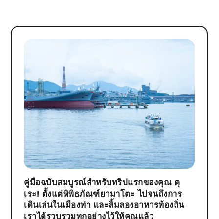
คู่มือฉบับสมบูรณ์สำหรับทริปแรกของคุณ คุ
เระ! ตั้งแต่พิพิธภัณฑ์ยามาโตะ ไปจนถึงการ
เดินเล่นในเมืองท่า และลิ้มลองอาหารท้องถิ่น
เราได้รวบรวมทุกอย่างไว้ให้คุณแล้ว