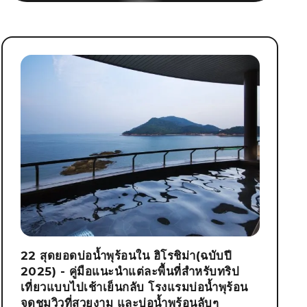
22 สุดยอดบ่อน้ำพุร้อนใน ฮิโรชิม่า(ฉบับปี
2025) - คู่มือแนะนำแต่ละพื้นที่สำหรับทริป
เที่ยวแบบไปเช้าเย็นกลับ โรงแรมบ่อน้ำพุร้อน
จุดชมวิวที่สวยงาม และบ่อน้ำพุร้อนลับๆ