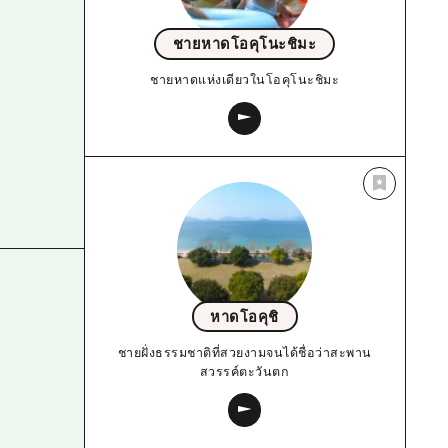
ชายหาดโอคุโนะชิมะ
ชายหาดแห่งเดียวในโอคุโนะชิมะ
หาดโอคุชิ
ชายฝั่งธรรมชาติที่สวยงามจนได้ชื่อว่าสะพาน
สวรรค์ตะวันตก