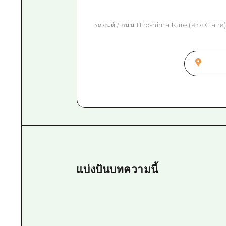
รถยนต์ / ถนน Hiroshima Kure (สาย Claire)
แบ่งปันบทความนี้