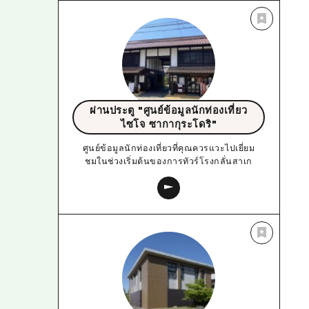
ผ่านประตู "ศูนย์ข้อมูลนักท่องเที่ยว
ไซโจ ซากากุระโดริ"
ศูนย์ข้อมูลนักท่องเที่ยวที่คุณควรแวะไปเยี่ยม
ชมในช่วงเริ่มต้นของการทัวร์โรงกลั่นสาเก