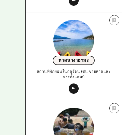
หาดนางาฮามะ
สถานที่พักผ่อนในฤดูร้อน เช่น ชายหาดและ
การตั้งแคมป์