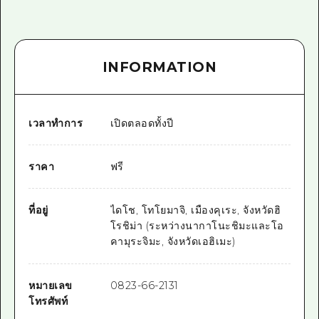
INFORMATION
เวลาทำการ
เปิดตลอดทั้งปี
ราคา
ฟรี
ที่อยู่
ไดโช, โทโยมาจิ, เมืองคุเระ, จังหวัดฮิ
โรชิม่า (ระหว่างนากาโนะชิมะและโอ
คามุระจิมะ, จังหวัดเอฮิเมะ)
หมายเลข
0823-66-2131
โทรศัพท์