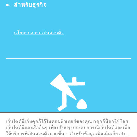
สำหรับธุรกิจ
นโยบายความเป็นส่วนตัว
เว็บไซต์นี้เก็บคุกกี้ไว้ในคอมพิวเตอร์ของคุณ nคุกกี้นี้ถูกใช้โดย
©Hiroshima Tourism Association /
เว็บไซต์นี้และสื่ออื่นๆ เพื่อปรับปรุงประสบการณ์เว็บไซต์และเพื่อ
Hiroshima Prefecture / Hiroshima City .
ให้บริการที่เป็นส่วนตัวมากขึ้น n สำหรับข้อมูลเพิ่มเติมเกี่ยวกับ
All rights reserved