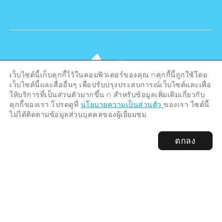
เว็บไซต์นี้เก็บคุกกี้ไว้ในคอมพิวเตอร์ของคุณ nคุกกี้นี้ถูกใช้โดย
เว็บไซต์นี้และสื่ออื่นๆ เพื่อปรับปรุงประสบการณ์เว็บไซต์และเพื่อ
ให้บริการที่เป็นส่วนตัวมากขึ้น n สำหรับข้อมูลเพิ่มเติมเกี่ยวกับ
คุกกี้ของเรา โปรดดูที่
นโยบายความเป็นส่วนตัว
ของเรา ไซต์นี้
ไม่ได้ติดตามข้อมูลส่วนบุคคลของผู้เยี่ยมชม
©Hiroshima Tourism Association /
ตกลง
Hiroshima Prefecture / Hiroshima City .
All rights reserved