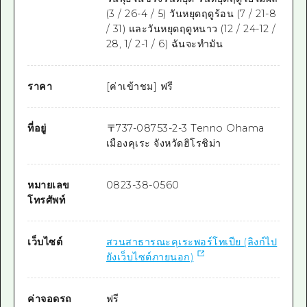
(3 / 26-4 / 5) วันหยุดฤดูร้อน (7 / 21-8
/ 31) และวันหยุดฤดูหนาว (12 / 24-12 /
28, 1/ 2-1 / 6) ฉันจะทำมัน
ราคา
[ค่าเข้าชม] ฟรี
ที่อยู่
〒
737-0875
3-2-3 Tenno Ohama
เมืองคุเระ จังหวัดฮิโรชิม่า
หมายเลข
0823-38-0560
โทรศัพท์
เว็บไซต์
สวนสาธารณะคุเระพอร์โทเปีย (ลิงก์ไป
ยังเว็บไซต์ภายนอก)
ค่าจอดรถ
ฟรี