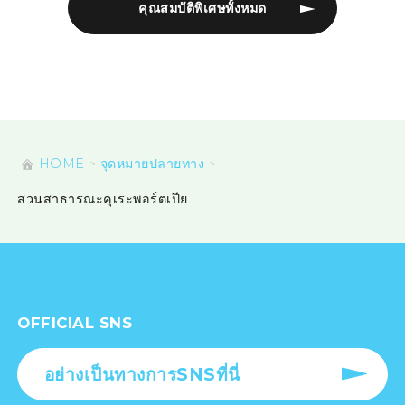
คุณสมบัติพิเศษทั้งหมด
HOME
จุดหมายปลายทาง
สวนสาธารณะคุเระพอร์ตเปีย
OFFICIAL SNS
อย่างเป็นทางการSNSที่นี่