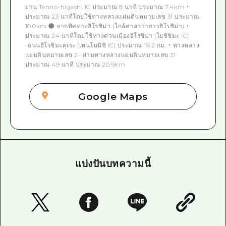
ผ่าน Tenno-higashi IC ประมาณ 8 นาที ประมาณ 7.4km ・
ประมาณ 23 นาทีโดยใช้ทางหลวงแผ่นดินหมายเลข 31 ประมาณ
10.0km ● จากทิศทางฮิโรชิม่า (ใกล้ศาลาว่าการฮิโรชิม่า) ・
ประมาณ 24 นาทีโดยใช้ทางด่วนเมืองฮิโรชิม่า [โยชิชิมะ IC]
-ถนนฮิโรชิมะคุเระ [เทนโนนิชิ IC] ประมาณ 18.2 กม. ・ ทางหลวง
แผ่นดินหมายเลข 2- ผ่านทางหลวงแผ่นดินหมายเลข 31
ประมาณ 49 นาที ประมาณ 20.9km
Google Maps
แบ่งปันบทความนี้