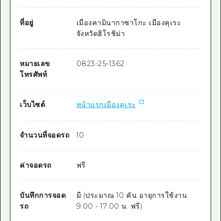
ที่อยู่
เมืองคามินากาซาโกะ เมืองคุเระ
จังหวัดฮิโรชิม่า
หมายเลข
0823-25-1362
โทรศัพท์
เว็บไซต์
หน้าแรกเมืองคุเระ
จำนวนที่จอดรถ
10
ค่าจอดรถ
ฟรี
บันทึกการจอด
มี (ประมาณ 10 คัน อายุการใช้งาน
รถ
9:00 - 17:00 น. ฟรี)