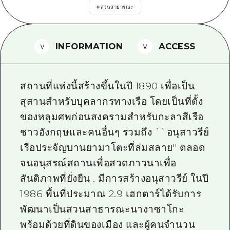
#
สวนสาธารณะ
ไกด์อาสาสมัครไ
วิดีโอฮิโรชิม่า
INFORMATION
ACCESS
คำถามที่พบบ่อย
ดาวน์โหลดรูปภาพ
สถานที่แห่งนี้สร้างขึ้นในปี 1890 เพื่อเป็น
ข้อมูลการขนส่งระหว่างเกิดภัยพิบัติ
สุสานสำหรับบุคลากรทางเรือ โดยเป็นที่ตั้ง
ของหลุมศพก่อนสงครามสำหรับกะลาสีเรือ
ชาวอังกฤษและคนอื่นๆ รวมถึง ``อนุสาวรีย์
เรือประจัญบานยามาโตะที่ล่มสลาย'' ตลอด
จนอนุสรณ์สถานเพื่อสวดภาวนาเพื่อ
สันติภาพที่ยั่งยืน . มีการสร้างอนุสาวรีย์ ในปี
1986 พื้นที่ประมาณ 2.9 เฮกตาร์ได้รับการ
พัฒนาเป็นสวนสาธารณะนางาซาโกะ
พร้อมด้วยที่ดินของเมือง และผู้คนจำนวน