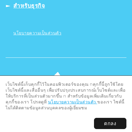
สำหรับธุรกิจ
นโยบายความเป็นส่วนตัว
เว็บไซต์นี้เก็บคุกกี้ไว้ในคอมพิวเตอร์ของคุณ nคุกกี้นี้ถูกใช้โดย
เว็บไซต์นี้และสื่ออื่นๆ เพื่อปรับปรุงประสบการณ์เว็บไซต์และเพื่อ
ให้บริการที่เป็นส่วนตัวมากขึ้น n สำหรับข้อมูลเพิ่มเติมเกี่ยวกับ
คุกกี้ของเรา โปรดดูที่
นโยบายความเป็นส่วนตัว
ของเรา ไซต์นี้
ไม่ได้ติดตามข้อมูลส่วนบุคคลของผู้เยี่ยมชม
©Hiroshima Tourism Association /
ตกลง
Hiroshima Prefecture / Hiroshima City .
All rights reserved