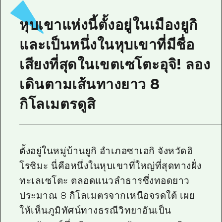
ไกด์อาสาสมัครไ
หุบเขาแห่งนี้ตั้งอยู่ในเมืองยูกิ
วิดีโอฮิโรชิม่า
และเป็นหนึ่งในหุบเขาที่มีชื่อ
คำถามที่พบบ่อย
เสียงที่สุดในเขตเซโตะอุจิ! ลอง
ดาวน์โหลดรูปภาพ
เดินตามเส้นทางยาว 8
ข้อมูลการขนส่งระหว่างเกิดภัยพิบัติ
กิโลเมตรดูสิ
ตั้งอยู่ในหมู่บ้านยูกิ อำเภอซาเอกิ จังหวัดฮิ
โรชิมะ นี่คือหนึ่งในหุบเขาที่ใหญ่ที่สุดทางฝั่ง
ทะเลเซโตะ ตลอดแนวลำธารซึ่งทอดยาว
ประมาณ 8 กิโลเมตรจากเหนือจรดใต้ เผย
ให้เห็นภูมิทัศน์ทางธรณีวิทยาอันเป็น