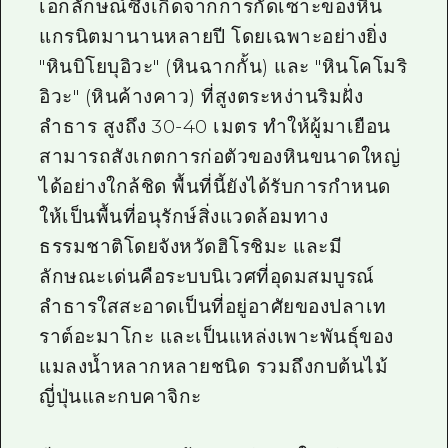
เอกลักษณ์ซึ่งเกิดจากการกัดเซาะของหิน
แกรนิตมานานหลายปี โดยเฉพาะอย่างยิ่ง
"หินบิโยบุอิวะ" (หินฉากกั้น) และ "หินโคโมริ
อิวะ" (หินค้างคาว) ที่สูงตระหง่านริมฝั่ง
ลำธาร สูงถึง 30-40 เมตร ทำให้ผู้มาเยือน
สามารถสังเกตการก่อตัวของหินขนาดใหญ่
ได้อย่างใกล้ชิด พื้นที่นี้ยังได้รับการกำหนด
ให้เป็นพื้นที่อนุรักษ์สิ่งแวดล้อมทาง
ธรรมชาติโดยจังหวัดฮิโรชิมะ และมี
ลักษณะเด่นคือระบบนิเวศที่อุดมสมบูรณ์
ลำธารใสสะอาดเป็นที่อยู่อาศัยของปลาเท
ราต์อะมาโกะ และเป็นแหล่งเพาะพันธุ์ของ
แมลงน้ำหลากหลายชนิด รวมถึงกบต้นไม้
ญี่ปุ่นและกบคาจิกะ