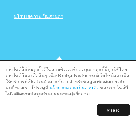
นโยบายความเป็นส่วนตัว
เว็บไซต์นี้เก็บคุกกี้ไว้ในคอมพิวเตอร์ของคุณ nคุกกี้นี้ถูกใช้โดย
เว็บไซต์นี้และสื่ออื่นๆ เพื่อปรับปรุงประสบการณ์เว็บไซต์และเพื่อ
ให้บริการที่เป็นส่วนตัวมากขึ้น n สำหรับข้อมูลเพิ่มเติมเกี่ยวกับ
คุกกี้ของเรา โปรดดูที่
นโยบายความเป็นส่วนตัว
ของเรา ไซต์นี้
ไม่ได้ติดตามข้อมูลส่วนบุคคลของผู้เยี่ยมชม
©Hiroshima Tourism Association /
ตกลง
Hiroshima Prefecture / Hiroshima City .
All rights reserved