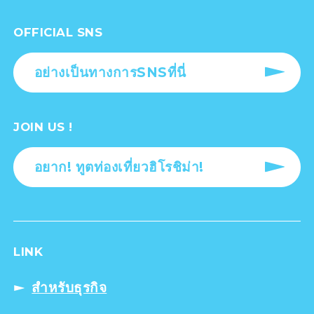
OFFICIAL SNS
อย่างเป็นทางการSNSที่นี่
JOIN US !
อยาก! ทูตท่องเที่ยวฮิโรชิม่า!
LINK
สำหรับธุรกิจ