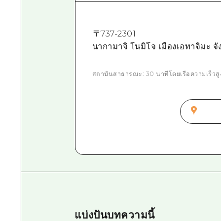
〒
737-2301
นากามาจิ โนมิโจ เมืองเอทาจิมะ จัง
สถาบันสาธารณะ: 30 นาทีโดยเรือความเร็วสูงจา
แบ่งปันบทความนี้