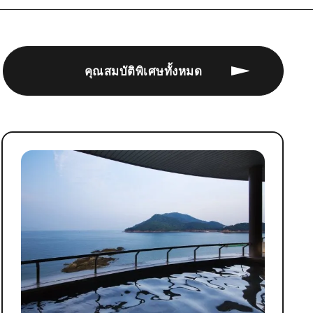
คุณสมบัติพิเศษทั้งหมด