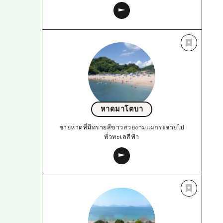
หาดมาโตบา
ชายหาดที่มีทรายสีขาวสวยงามแผ่กระจายไป
ทั่วทะเลสีฟ้า