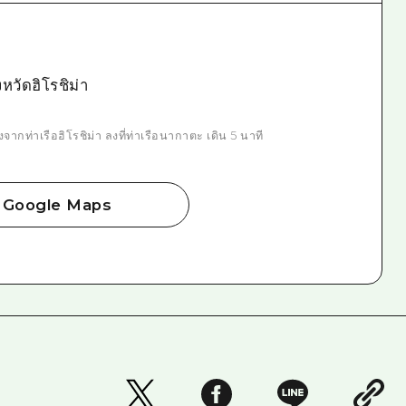
หวัดฮิโรชิม่า
กท่าเรือฮิโรชิม่า ลงที่ท่าเรือนากาตะ เดิน 5 นาที
Google Maps