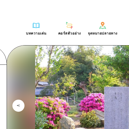
การณ์ / ในการเรียนรู้
บริเวณรอบเมืองฮิโรชิม่า
รายการ
ฮิโรชิมะโอโมะเตะนะชิ
คำถามที่พบบ่อย
ฐาน
อากิ
บริเวณรอบเมืองฮิโรชิม่า
ฮิโรชิม่า ฟรี Wi-Fi
ดาวน์โหลดรูปภาพ
บทความเด่น
คอร์สตัวอย่าง
จุดหมายปลายทาง
ติศาสตร์ / วัฒนธรรม
บิงโก
อากิ
TRAVELPAL International
ข้อมูลการขนส่งระหว่างเกิดภัยพิบ
บทความเด่น
คอร์สตัวอย่าง
จุดหมายปลายทาง
ักษา
บิโฮค
บิงโก
ไกด์อาสาสมัครไ
ชาติ
เกโฮค
บิโฮคุ
วิดีโอฮิโรชิม่า
บริเวณรอบๆ มิยาจิมะ
เกโฮคุ
รายการ
การปั่นจักรยาน
รายการ
ประสบการณ์ / ในการเรียนรู้
บริเวณรอบเมืองฮิโรชิม่า
รายการ
ฮิโรชิมะโอโมะเตะนะช
ยามากุจิตะวันออก
บริเวณรอบๆ มิยาจิมะ
เข้าถึงเข้าถึง
ช้อปปิ้ง
คู่มือ Dive! Hiroshima
มาตรฐาน
อากิ
บริเวณรอบเมืองฮิโรชิม่า
ฮิโรชิม่า ฟรี Wi-Fi
ยามากุจิตะวันออก
สรุปการจราจรรอง
กีฬา
ฮิโรชิม่า โมชิ โมชิ ทราเวล
ประวัติศาสตร์ / วัฒนธรรม
บิงโก
อากิ
TRAVELPAL Inter
จังหวัดเอฮิเมะ
ความแออัดของสิ่งอำนวยความสะดวก
สถานบันเทิงยามค่ำคืน
การรักษา
บิโฮค
บิงโก
ไกด์อาสาสมัครไ
ชิมาเนะ
ตั๋วเที่ยวคุ้มค่าตั๋วเที่ยวคุ้มค่า
มรดกโลก
ธรรมชาติ
เกโฮค
บิโฮคุ
วิดีโอฮิโรชิม่า
บริการรับฝากและจัดส่งสัมภาระ
บริเวณรอบๆ มิยาจิมะ
เกโฮคุ
ยามากุจิตะวันออก
บริเวณรอบๆ มิยาจิมะ