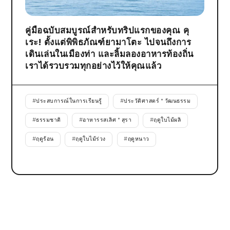
คู่มือฉบับสมบูรณ์สำหรับทริปแรกของคุณ คุ
เระ! ตั้งแต่พิพิธภัณฑ์ยามาโตะ ไปจนถึงการ
เดินเล่นในเมืองท่า และลิ้มลองอาหารท้องถิ่น
เราได้รวบรวมทุกอย่างไว้ให้คุณแล้ว
#
ประสบการณ์ในการเรียนรู้
#
ประวัติศาสตร์ * วัฒนธรรม
#
ธรรมชาติ
#
อาหารรสเลิศ * สุรา
#
ฤดูใบไม้ผลิ
#
ฤดูร้อน
#
ฤดูใบไม้ร่วง
#
ฤดูหนาว