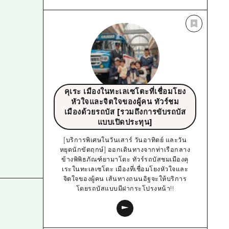
คุเระ เมืองในทะเลเซโตะที่เชื่อมโยง
หัวใจและจิตใจของผู้คน ทัวร์ชม
เมืองด้วยรถบัส [รวมถึงการขับรถบัส
แบบเปิดประทุน]
[บริการพิเศษในวันเสาร์ วันอาทิตย์ และวัน
หยุดนักขัตฤกษ์] ออกเดินทางจากท่าเรือกลาง
ข้างพิพิธภัณฑ์ยามาโตะ ทัวร์รถบัสชมเมืองคุ
เระในทะเลเซโตะ เมืองที่เชื่อมโยงหัวใจและ
จิตใจของผู้คน เส้นทางถนนอิฐจะให้บริการ
โดยรถบัสแบบมีฝากระโปรงหน้า!!