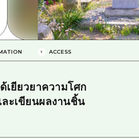
ยามากุจิตะวันออก
จังหวัดเอฮิเมะ
ชิมาเนะ
MATION
ACCESS
ูกิได้เยียวยาความโศก
และเขียนผลงานชิ้น