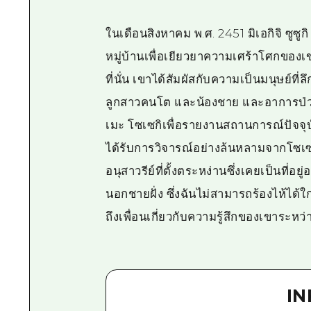
ในเดือนสิงหาคม พ.ศ. 2451 มิเอกิจิ ซูซูกิ
หมู่บ้านเพื่อเยียวยาความเศร้าโศกของเขา
ที่นั่น เขาได้สัมผัสกับความเป็นมนุษย์ท
ลูกสาวคนโต และน้องชาย และอาการป่วยข
เมะ โซเซกิเพื่อรายงานสถานการณ์ปัจจุบ
ได้รับการวิจารณ์อย่างล้นหลามจากโซเ
อนุสาวรีย์ที่ตั้งตระหง่านซึ่งเคยเป็นที่อ
นอกชายฝั่ง ซึ่งฉันไม่สามารถร้องไห้ได้ใ
ถึงเพื่อนเกี่ยวกับความรู้สึกของเขาระหว่
I