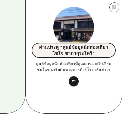
ผ่านประตู "ศูนย์ข้อมูลนักท่องเที่ยว
ไซโจ ซากากุระโดริ"
ศูนย์ข้อมูลนักท่องเที่ยวที่คุณควรแวะไปเยี่ยม
ชมในช่วงเริ่มต้นของการทัวร์โรงกลั่นสาเก