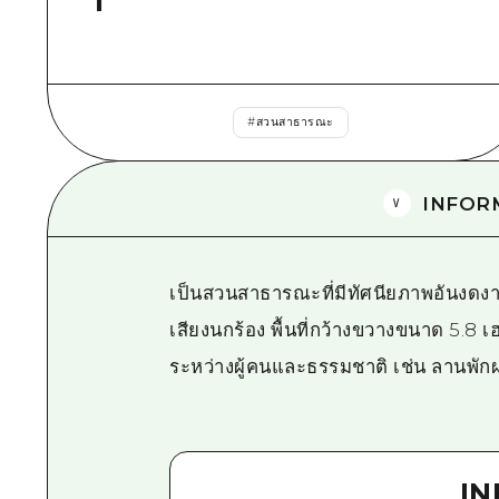
#
สวนสาธารณะ
INFOR
เป็นสวนสาธารณะที่มีทัศนียภาพอันงดง
เสียงนกร้อง พื้นที่กว้างขวางขนาด 5.8 เฮ
ระหว่างผู้คนและธรรมชาติ เช่น ลานพั
I