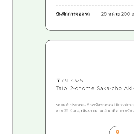
บันทึกการจอดรถ
28 หน่วย 200 
〒
731-4325
Taibi 2-chome, Saka-cho, Ak
รถยนต์: ประมาณ 5 นาทีจากถนน Hiroshima
สาย JR Kure, เดินประมาณ 5 นาทีจากรถบัสว