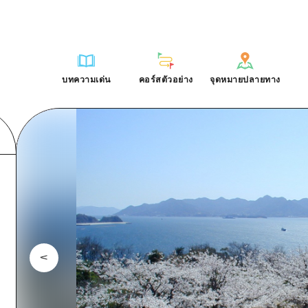
การณ์ / ในการเรียนรู้
บริเวณรอบเมืองฮิโรชิม่า
รายการ
ฮิโรชิมะโอโมะเตะนะชิ
คำถามที่พบบ่อย
ฐาน
อากิ
บริเวณรอบเมืองฮิโรชิม่า
ฮิโรชิม่า ฟรี Wi-Fi
ดาวน์โหลดรูปภาพ
บทความเด่น
คอร์สตัวอย่าง
จุดหมายปลายทาง
ติศาสตร์ / วัฒนธรรม
บิงโก
อากิ
TRAVELPAL International
ข้อมูลการขนส่งระหว่างเกิดภัยพิบ
บทความเด่น
คอร์สตัวอย่าง
จุดหมายปลายทาง
ักษา
บิโฮค
บิงโก
ไกด์อาสาสมัครไ
ชาติ
เกโฮค
บิโฮคุ
วิดีโอฮิโรชิม่า
บริเวณรอบๆ มิยาจิมะ
เกโฮคุ
รายการ
การปั่นจักรยาน
รายการ
ประสบการณ์ / ในการเรียนรู้
บริเวณรอบเมืองฮิโรชิม่า
รายการ
ฮิโรชิมะโอโมะเตะนะช
ยามากุจิตะวันออก
บริเวณรอบๆ มิยาจิมะ
เข้าถึงเข้าถึง
ช้อปปิ้ง
คู่มือ Dive! Hiroshima
มาตรฐาน
อากิ
บริเวณรอบเมืองฮิโรชิม่า
ฮิโรชิม่า ฟรี Wi-Fi
ยามากุจิตะวันออก
สรุปการจราจรรอง
กีฬา
ฮิโรชิม่า โมชิ โมชิ ทราเวล
ประวัติศาสตร์ / วัฒนธรรม
บิงโก
อากิ
TRAVELPAL Inter
จังหวัดเอฮิเมะ
ความแออัดของสิ่งอำนวยความสะดวก
สถานบันเทิงยามค่ำคืน
การรักษา
บิโฮค
บิงโก
ไกด์อาสาสมัครไ
ชิมาเนะ
ตั๋วเที่ยวคุ้มค่าตั๋วเที่ยวคุ้มค่า
มรดกโลก
ธรรมชาติ
เกโฮค
บิโฮคุ
วิดีโอฮิโรชิม่า
บริการรับฝากและจัดส่งสัมภาระ
บริเวณรอบๆ มิยาจิมะ
เกโฮคุ
ยามากุจิตะวันออก
บริเวณรอบๆ มิยาจิมะ