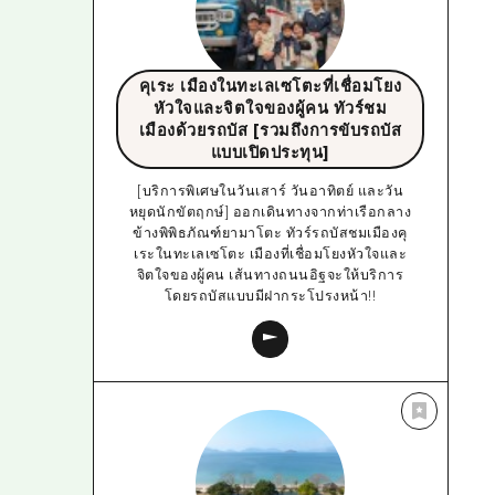
คุเระ เมืองในทะเลเซโตะที่เชื่อมโยง
หัวใจและจิตใจของผู้คน ทัวร์ชม
เมืองด้วยรถบัส [รวมถึงการขับรถบัส
แบบเปิดประทุน]
[บริการพิเศษในวันเสาร์ วันอาทิตย์ และวัน
หยุดนักขัตฤกษ์] ออกเดินทางจากท่าเรือกลาง
ข้างพิพิธภัณฑ์ยามาโตะ ทัวร์รถบัสชมเมืองคุ
เระในทะเลเซโตะ เมืองที่เชื่อมโยงหัวใจและ
จิตใจของผู้คน เส้นทางถนนอิฐจะให้บริการ
โดยรถบัสแบบมีฝากระโปรงหน้า!!