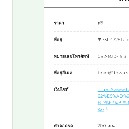
ราคา
ฟรี
ที่อยู่
〒
731-4325
Tai
หมายเลขโทรศัพท์
082-820-1513
ที่อยู่อีเมล
tokei@town.sa
เว็บไซต์
https://www
82%E5%AD%
BD%E3%81%
92/
ค่าจอดรถ
200 เยน