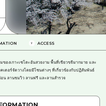
ยามากุจิตะวันออก
จังหวัดเอฮิเมะ
ชิมาเนะ
MATION
ACCESS
ามของเกาะเซโตะอันสวยงาม พื้นที่เขียวขจีมากมาย และ
คเตอร์จัดวางโดยมีโซนต่างๆ ที่เกี่ยวข้องกับปฏิสัมพันธ์
กผ่อน ลานชมวิว ลานฟรี และลานสำรวจ
NFORMATION