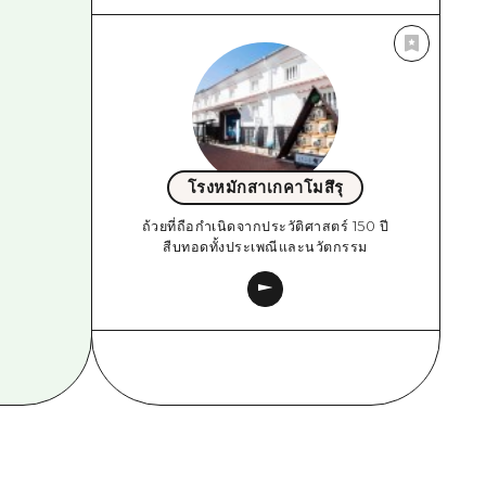
โรงหมักสาเกคาโมสึรุ
ถ้วยที่ถือกำเนิดจากประวัติศาสตร์ 150 ปี
สืบทอดทั้งประเพณีและนวัตกรรม