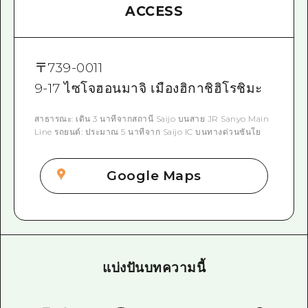
ACCESS
〒
739-0011
9-17 ไซโจฮอนมาจิ เมืองฮิกาชิฮิโรชิมะ
สาธารณะ: เดิน 3 นาทีจากสถานี Saijo บนสาย JR Sanyo Main
Line รถยนต์: ประมาณ 5 นาทีจาก Saijo IC บนทางด่วนซันโย
Google Maps
แบ่งปันบทความนี้