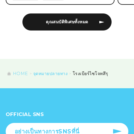
คุณสมบัติพิเศษทั้งหมด
HOME
จุดหมายปลายทาง
โรงเบียร์ไซโจทสึรุ
OFFICIAL SNS
อย่างเป็นทางการSNSที่นี่