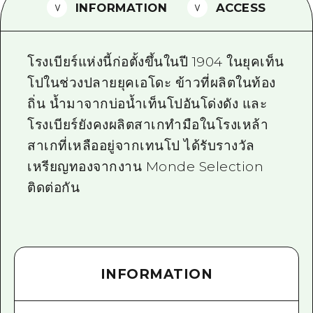
INFORMATION
ACCESS
ไกด์อาสาสมัครไ
วิดีโอฮิโรชิม่า
โรงเบียร์แห่งนี้ก่อตั้งขึ้นในปี 1904 ในยุคเท็น
คำถามที่พบบ่อย
โปในช่วงปลายยุคเอโดะ ข้าวที่ผลิตในท้อง
ถิ่น น้ำมาจากบ่อน้ำเท็นโปอันโด่งดัง และ
ดาวน์โหลดรูปภาพ
โรงเบียร์ยังคงผลิตสาเกทำมือในโรงเหล้า
ข้อมูลการขนส่งระหว่างเกิดภัยพิบัติ
สาเกที่เหลืออยู่จากเทนโป ได้รับรางวัล
เหรียญทองจากงาน Monde Selection
ติดต่อกัน
INFORMATION