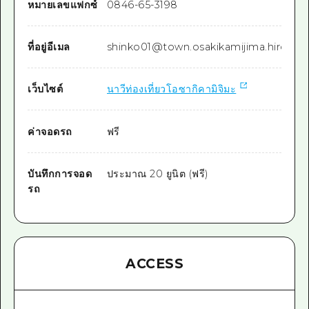
หมายเลขแฟกซ์
0846-65-3198
ที่อยู่อีเมล
shinko01@town.osakikamijima.hiroshim
เว็บไซต์
นาวีท่องเที่ยวโอซากิคามิจิมะ
ค่าจอดรถ
ฟรี
บันทึกการจอด
ประมาณ 20 ยูนิต (ฟรี)
รถ
ACCESS