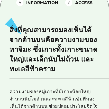
INFORMATION
ACCESS
ไกด์อาสาสมัครไ
วิดีโอฮิโรชิม่า
คำถามที่พบบ่อย
สิ่งที่คุณสามารถมองเห็นได้
ดาวน์โหลดรูปภาพ
จากด้านบนคือความงามของ
ข้อมูลการขนส่งระหว่างเกิดภัยพิบัติ
ทาจิมะ ซึ่งเกาะทั้งเกาะขนาด
ใหญ่และเล็กนับไม่ถ้วน และ
ทะเลสีฟ้าคราม
ความงามของหมู่เกาะที่มีเกาะน้อยใหญ่
จำนวนนับไม่ถ้วนและทะเลสีฟ้าเข้มที่มอง
เห็นได้จากด้านบน ช่วยปลอบประโลมจิตใจ