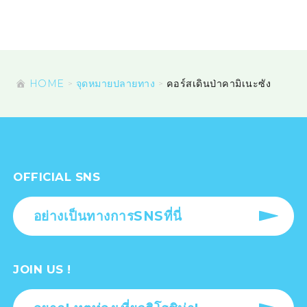
HOME
จุดหมายปลายทาง
คอร์สเดินป่าคามิเนะซัง
OFFICIAL SNS
อย่างเป็นทางการSNSที่นี่
JOIN US !