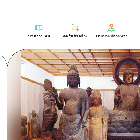
การณ์ / ในการเรียนรู้
บริเวณรอบเมืองฮิโรชิม่า
รายการ
ฮิโรชิมะโอโมะเตะนะชิ
คำถามที่พบบ่อย
ฐาน
อากิ
บริเวณรอบเมืองฮิโรชิม่า
ฮิโรชิม่า ฟรี Wi-Fi
ดาวน์โหลดรูปภาพ
บทความเด่น
คอร์สตัวอย่าง
จุดหมายปลายทาง
ติศาสตร์ / วัฒนธรรม
บิงโก
อากิ
TRAVELPAL International
ข้อมูลการขนส่งระหว่างเกิดภัยพิบ
บทความเด่น
คอร์สตัวอย่าง
จุดหมายปลายทาง
ักษา
บิโฮค
บิงโก
ไกด์อาสาสมัครไ
ชาติ
เกโฮค
บิโฮคุ
วิดีโอฮิโรชิม่า
บริเวณรอบๆ มิยาจิมะ
เกโฮคุ
รายการ
การปั่นจักรยาน
รายการ
ประสบการณ์ / ในการเรียนรู้
บริเวณรอบเมืองฮิโรชิม่า
รายการ
ฮิโรชิมะโอโมะเตะนะช
ยามากุจิตะวันออก
บริเวณรอบๆ มิยาจิมะ
เข้าถึงเข้าถึง
ช้อปปิ้ง
คู่มือ Dive! Hiroshima
มาตรฐาน
อากิ
บริเวณรอบเมืองฮิโรชิม่า
ฮิโรชิม่า ฟรี Wi-Fi
ยามากุจิตะวันออก
สรุปการจราจรรอง
กีฬา
ฮิโรชิม่า โมชิ โมชิ ทราเวล
ประวัติศาสตร์ / วัฒนธรรม
บิงโก
อากิ
TRAVELPAL Inter
จังหวัดเอฮิเมะ
ความแออัดของสิ่งอำนวยความสะดวก
สถานบันเทิงยามค่ำคืน
การรักษา
บิโฮค
บิงโก
ไกด์อาสาสมัครไ
ชิมาเนะ
ตั๋วเที่ยวคุ้มค่าตั๋วเที่ยวคุ้มค่า
มรดกโลก
ธรรมชาติ
เกโฮค
บิโฮคุ
วิดีโอฮิโรชิม่า
บริการรับฝากและจัดส่งสัมภาระ
บริเวณรอบๆ มิยาจิมะ
เกโฮคุ
ยามากุจิตะวันออก
บริเวณรอบๆ มิยาจิมะ