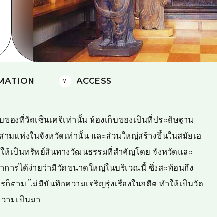
ยามากุจิตะวันออก
จังหวัดเอฮิเมะ
ชิมาเนะ
MATION
ACCESS
ของที่วัดเซ็นเคจิเท่านั้น ห้องเก็บของเป็นที่ประดิษฐาน
สามแห่งในจังหวัดเท่านั้น และส่วนใหญ่สร้างขึ้นในสมัยเฮ
ให้เป็นทรัพย์สินทางวัฒนธรรมที่สำคัญโดย จังหวัดและ
ารได้ง่ายว่ามีวัดขนาดใหญ่ในบริเวณนี้ ซึ่งสะท้อนถึง
ไรก็ตาม ไม่มีบันทึกความเจริญรุ่งเรืองในอดีต ทำให้เป็นวัด
ิความเป็นมา