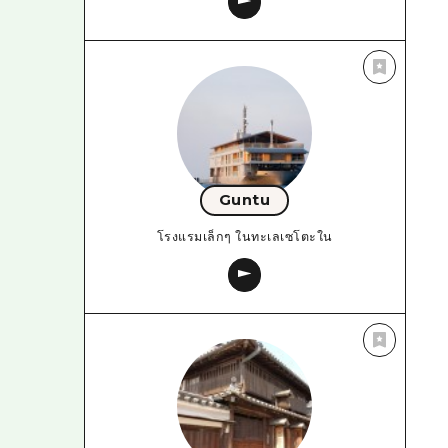
Guntu
โรงแรมเล็กๆ ในทะเลเซโตะใน