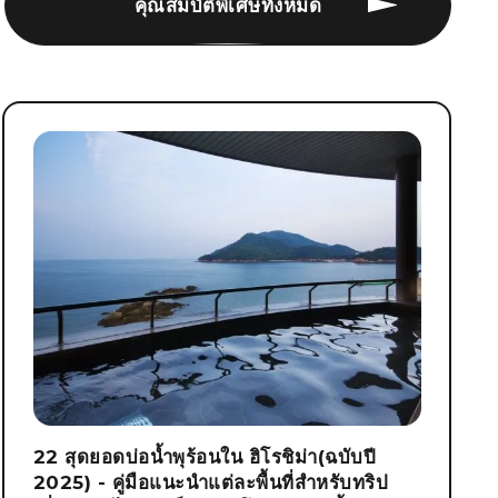
คุณสมบัติพิเศษทั้งหมด
22 สุดยอดบ่อน้ำพุร้อนใน ฮิโรชิม่า(ฉบับปี
2025) - คู่มือแนะนำแต่ละพื้นที่สำหรับทริป