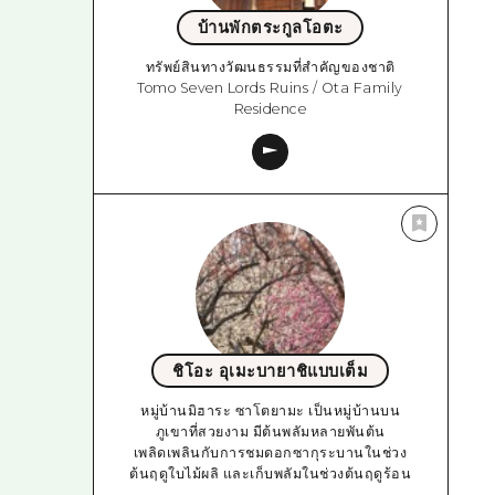
บ้านพักตระกูลโอตะ
ทรัพย์สินทางวัฒนธรรมที่สำคัญของชาติ
Tomo Seven Lords Ruins / Ota Family
Residence
ชิโอะ อุเมะบายาชิแบบเต็ม
หมู่บ้านมิฮาระ ซาโตยามะ เป็นหมู่บ้านบน
ภูเขาที่สวยงาม มีต้นพลัมหลายพันต้น
เพลิดเพลินกับการชมดอกซากุระบานในช่วง
ต้นฤดูใบไม้ผลิ และเก็บพลัมในช่วงต้นฤดูร้อน