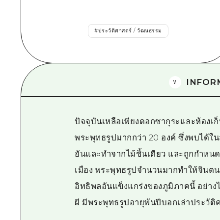
#
ประวัติศาสตร์ / วัฒนธรรม
INFOR
ปัจจุบันเหลือเพียงดอกซากุระและห้องเก็บ
พระพุทธรูปมากกว่า 20 องค์ ซึ่งพบได้ใน
อันและทำจากไม้ชิ้นเดียว และถูกกำหนด
เมือง พระพุทธรูปจำนวนมากทำให้จินตนาก
อิทธิพลอันแข็งแกร่งของภูมิภาคนี้ อย่าง
ผี มีพระพุทธรูปอายุพันปีบอกเล่าประวัต