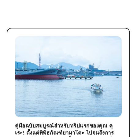
คู่มือฉบับสมบูรณ์สำหรับทริปแรกของคุณ คุ
เระ! ตั้งแต่พิพิธภัณฑ์ยามาโตะ ไปจนถึงการ