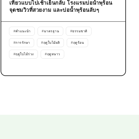
เที่ยวแบบไปเช้าเย็นกลับ โรงแรมบ่อน้ำพุร้อน
จุดชมวิวที่สวยงาม และบ่อน้ำพุร้อนลับๆ
#
คำแนะนำ
#
มาตรฐาน
#
ธรรมชาติ
#
การรักษา
#
ฤดูใบไม้ผลิ
#
ฤดูร้อน
#
ฤดูใบไม้ร่วง
#
ฤดูหนาว