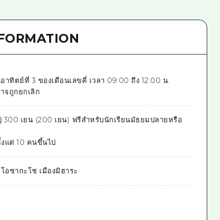
NFORMATION
วันอาทิตย์ที่ 3 ของเดือนเลขคี่ เวลา 09:00 ถึง 12:00 น.
าจถูกยกเลิก
หญ่ 300 เยน (200 เยน) ฟรีสำหรับนักเรียนมัธยมปลายหรือ
ั้งแต่ 10 คนขึ้นไป
 โอซากะโช เมืองมิฮาระ