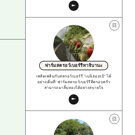
ฟาร์มสตรอว์เบอร์รีทาจิบานะ
เพลิดเพลินกับสตรอว์เบอร์รี "เบนิฮอปเป้" ได้
อย่างเต็มที่! ฟาร์มสตรอว์เบอร์รีที่ครอบครัว
สามารถมาลิ้มลองได้อย่างสบายใจ