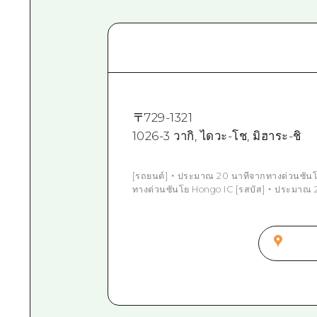
〒
729-1321
1026-3 วากิ, ไดวะ-โช, มิฮาระ-ชิ
[รถยนต์] ・ ประมาณ 20 นาทีจากทางด่วนซันโ
ทางด่วนซันโย Hongo IC [รสบัส] ・ ประมาณ