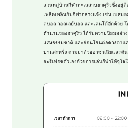
สวนหมู่บ้านกีฬาทะเลสาบฮาคุริวซึ่งอยู
เพลิดเพลินกับกีฬากลางแจ้ง เช่น เบสบอล
ตบอล วอลเลย์บอล และเคนโด้อีกด้วย โด
ตำนานของฮาคุริว ได้รับความนิยมอย่างกว
แสงธรรมชาติ และอ่อนโยนต่อดวงตาและร่า
บานสะพรั่ง ตามมาด้วยอาซาเลียและต้นดอก
จะรีเฟรชตัวเองด้วยการเล่นกีฬาให้จุใ
I
เวลาทำการ
08:00 ~ 22:00 