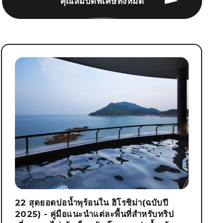
คุณสมบัติพิเศษทั้งหมด
22 สุดยอดบ่อน้ำพุร้อนใน ฮิโรชิม่า(ฉบับปี
2025) - คู่มือแนะนำแต่ละพื้นที่สำหรับทริป