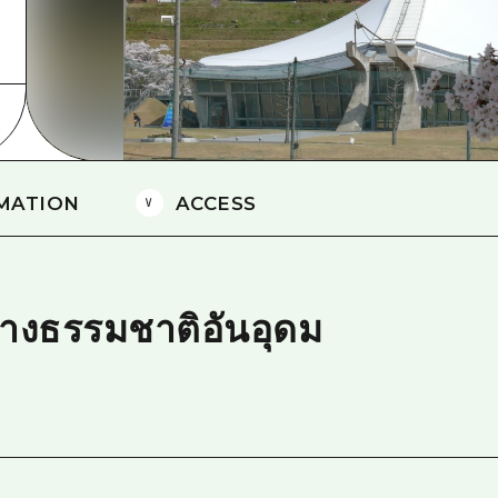
ยามากุจิตะวันออก
จังหวัดเอฮิเมะ
ชิมาเนะ
MATION
ACCESS
ลางธรรมชาติอันอุดม