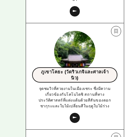
ภูเขาโคยะ (วัดริวเกจิและศาลเจ้า
นิว)
จุดชมวิวที่สวยงามในเมืองเซระ ซึ่งมีความ
เกี่ยวข้องกับโคโบไดชิ สถานที่ทาง
ประวัติศาสตร์ที่แต่งแต้มด้วยสีสันของดอก
ซากุระและใบไม้เปลี่ยนสีในฤดูใบไม้ร่วง