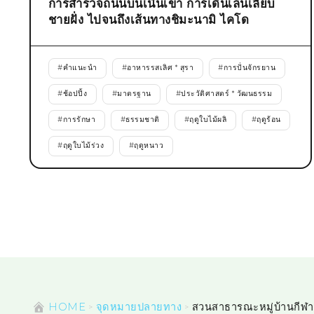
การสำรวจถนนบนเนินเขา การเดินเล่นเลียบ
ชายฝั่ง ไปจนถึงเส้นทางชิมะนามิ ไคโด
#
คำแนะนำ
#
อาหารรสเลิศ * สุรา
#
การปั่นจักรยาน
#
ช้อปปิ้ง
#
มาตรฐาน
#
ประวัติศาสตร์ * วัฒนธรรม
#
การรักษา
#
ธรรมชาติ
#
ฤดูใบไม้ผลิ
#
ฤดูร้อน
#
ฤดูใบไม้ร่วง
#
ฤดูหนาว
HOME
จุดหมายปลายทาง
สวนสาธารณะหมู่บ้านกีฬา