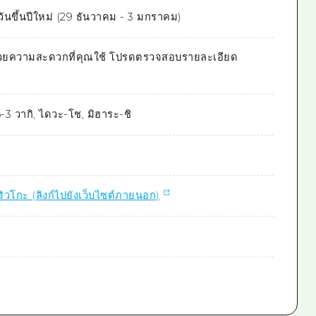
ะวันขึ้นปีใหม่ (29 ธันวาคม - 3 มกราคม)
งอำนวยความสะดวกที่คุณใช้ โปรดตรวจสอบรายละเอียด
-3 วากิ, ไดวะ-โช, มิฮาระ-ชิ
ุริวโกะ (ลิงก์ไปยังเว็บไซต์ภายนอก)