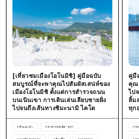
[เที่ยวชมเมืองโอโนมิชิ] คู่มือฉบับ
คู่
สมบูรณ์ที่จะพาคุณไปสัมผัสเสน่ห์ของ
คุณ
เมืองโอโนมิชิ ตั้งแต่การสำรวจถนน
ไปจ
บนเนินเขา การเดินเล่นเลียบชายฝั่ง
ลิ้
ไปจนถึงเส้นทางชิมะนามิ ไคโด
ทุก
#
คำแนะนำ
#
อาหารรสเลิศ * สุรา
#
ปร