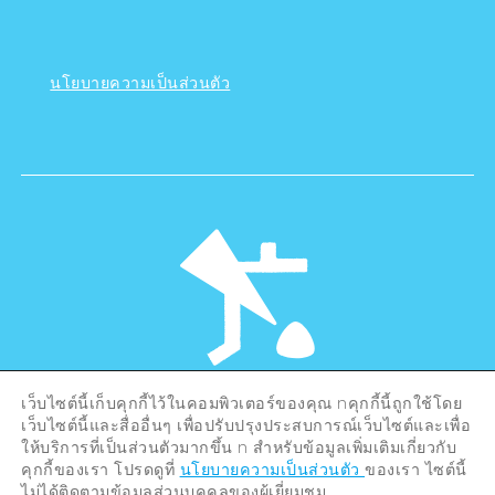
นโยบายความเป็นส่วนตัว
เว็บไซต์นี้เก็บคุกกี้ไว้ในคอมพิวเตอร์ของคุณ nคุกกี้นี้ถูกใช้โดย
©Hiroshima Tourism Association /
เว็บไซต์นี้และสื่ออื่นๆ เพื่อปรับปรุงประสบการณ์เว็บไซต์และเพื่อ
Hiroshima Prefecture / Hiroshima City .
All rights reserved
ให้บริการที่เป็นส่วนตัวมากขึ้น n สำหรับข้อมูลเพิ่มเติมเกี่ยวกับ
คุกกี้ของเรา โปรดดูที่
นโยบายความเป็นส่วนตัว
ของเรา ไซต์นี้
ไม่ได้ติดตามข้อมูลส่วนบุคคลของผู้เยี่ยมชม