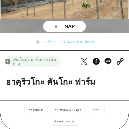
ข้อมูลตามฤดูกาล
บริเวณรอบเมืองฮิโรชิม่า
อากิ
การปั่นจักรยาน
อากิ
บิงโก
ข้อมูลที่เป็นประโยชน์
ช้อปปิ้ง
บิงโก
MAP
บิโฮคุ
กีฬา
รายการ
HOME
บิโฮค
เกโฮคุ
HOME
จุดหมายปลายทาง
สถานบันเทิงยามค่ำคืน
เข้าถึงเข้าถึง
เกโฮค
บริเวณรอบๆ มิยาจิมะ
มรดกโลก
สรุปการจราจรรอง
ข่าว
เพิ่มในบุ๊คมาร์คการเดิน
บริเวณรอบๆ มิยาจิมะ
ทาง
ยามากุจิตะวันออก
ประสบการณ์ / ในการเรียนรู้
ความแออัดของสิ่งอำนวยความสะดวก
ยามากุจิตะวันออก
อีเว้นท์
จังหวัดเอฮิเมะ
มาตรฐาน
ฮาคุริวโกะ คันโกะ ฟาร์ม
ตั๋วเที่ยวคุ้มค่าตั๋วเที่ยวคุ้มค่า
ชิมาเนะ
ประวัติศาสตร์ / วัฒนธรรม
บริการรับฝากและจัดส่งสัมภาระ
การรักษา
ฮิโรชิมะโอโมะเตะนะชิ
#
ธรรมชาติ
#
อาหารรสเลิศ / สุรา
#
กีฬา
ธรรมชาติ
ฮิโรชิม่า ฟรี Wi-Fi
#
สวนสาธารณะ
TRAVELPAL International