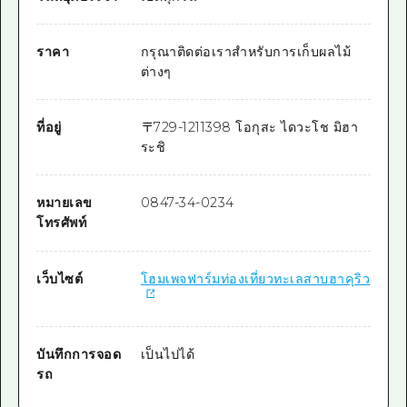
ราคา
กรุณาติดต่อเราสำหรับการเก็บผลไม้
ต่างๆ
ที่อยู่
〒
729-1211
398 โอกุสะ ไดวะโช มิฮา
ระชิ
หมายเลข
0847-34-0234
โทรศัพท์
เว็บไซต์
โฮมเพจฟาร์มท่องเที่ยวทะเลสาบฮาคุริว
บันทึกการจอด
เป็นไปได้
รถ