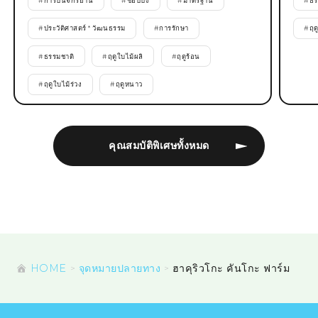
#
การปั่นจักรยาน
#
ช้อปปิ้ง
#
มาตรฐาน
#
ธร
#
ประวัติศาสตร์ * วัฒนธรรม
#
การรักษา
#
ฤด
#
ธรรมชาติ
#
ฤดูใบไม้ผลิ
#
ฤดูร้อน
#
ฤดูใบไม้ร่วง
#
ฤดูหนาว
คุณสมบัติพิเศษทั้งหมด
HOME
จุดหมายปลายทาง
ฮาคุริวโกะ คันโกะ ฟาร์ม