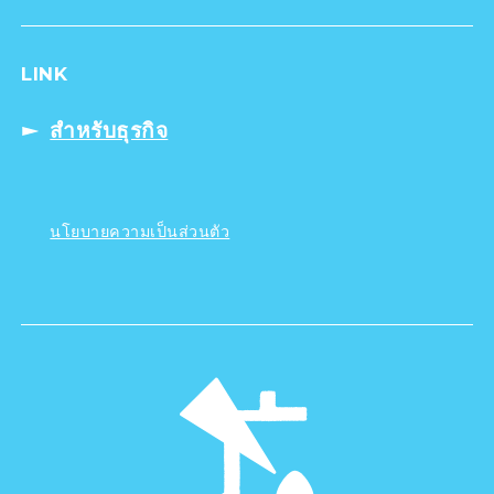
LINK
สำหรับธุรกิจ
นโยบายความเป็นส่วนตัว