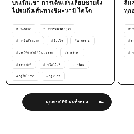
บนเนินเขา การเดินเล่นเลียบชายฝั่ง
ลิ้
ไปจนถึงเส้นทางชิมะนามิ ไคโด
ทุก
#
คำแนะนำ
#
อาหารรสเลิศ * สุรา
#
ปร
#
การปั่นจักรยาน
#
ช้อปปิ้ง
#
มาตรฐาน
#
ธร
#
ประวัติศาสตร์ * วัฒนธรรม
#
การรักษา
#
ฤด
#
ธรรมชาติ
#
ฤดูใบไม้ผลิ
#
ฤดูร้อน
#
ฤดูใบไม้ร่วง
#
ฤดูหนาว
คุณสมบัติพิเศษทั้งหมด