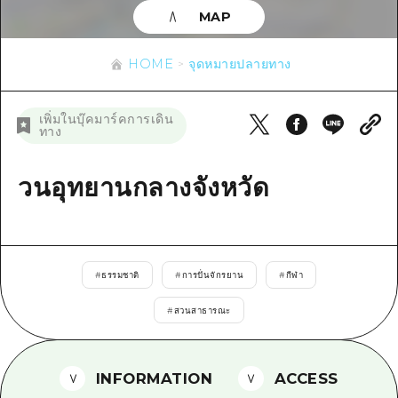
ข้อมูลตามฤดูกาล
บริเวณรอบเมืองฮิโรชิม่า
MAP
อากิ
การปั่นจักรยาน
อากิ
บิงโก
ข้อมูลที่เป็นประโยชน์
ช้อปปิ้ง
HOME
จุดหมายปลายทาง
บิงโก
บิโฮคุ
กีฬา
รายการ
HOME
บิโฮค
เพิ่มในบุ๊คมาร์คการเดิน
เกโฮคุ
ทาง
สถานบันเทิงยามค่ำคืน
เข้าถึงเข้าถึง
เกโฮค
บริเวณรอบๆ มิยาจิมะ
มรดกโลก
สรุปการจราจรรอง
วนอุทยานกลางจังหวัด
ข่าว
บริเวณรอบๆ มิยาจิมะ
ยามากุจิตะวันออก
ประสบการณ์ / ในการเรียนรู้
ความแออัดของสิ่งอำนวยความสะดวก
ยามากุจิตะวันออก
อีเว้นท์
จังหวัดเอฮิเมะ
มาตรฐาน
ตั๋วเที่ยวคุ้มค่าตั๋วเที่ยวคุ้มค่า
ชิมาเนะ
#
ธรรมชาติ
#
การปั่นจักรยาน
#
กีฬา
ประวัติศาสตร์ / วัฒนธรรม
บริการรับฝากและจัดส่งสัมภาระ
#
สวนสาธารณะ
การรักษา
ฮิโรชิมะโอโมะเตะนะชิ
ธรรมชาติ
ฮิโรชิม่า ฟรี Wi-Fi
INFORMATION
ACCESS
TRAVELPAL International