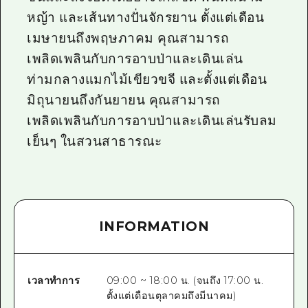
หญ้า และเส้นทางปั่นจักรยาน ตั้งแต่เดือน
เมษายนถึงพฤษภาคม คุณสามารถ
เพลิดเพลินกับการอาบป่าและเดินเล่น
ท่ามกลางแมกไม้เขียวขจี และตั้งแต่เดือน
มิถุนายนถึงกันยายน คุณสามารถ
เพลิดเพลินกับการอาบป่าและเดินเล่นรับลม
เย็นๆ ในสวนสาธารณะ
INFORMATION
เวลาทำการ
09:00 ~ 18:00 น. (จนถึง 17:00 น.
ตั้งแต่เดือนตุลาคมถึงมีนาคม)