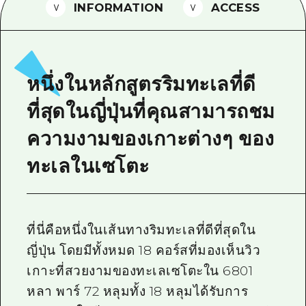
INFORMATION
ACCESS
ไกด์อาสาสมัครไ
วิดีโอฮิโรชิม่า
คำถามที่พบบ่อย
หนึ่งในหลักสูตรริมทะเลที่ดี
ดาวน์โหลดรูปภาพ
ที่สุดในญี่ปุ่นที่คุณสามารถชม
ข้อมูลการขนส่งระหว่างเกิดภัยพิบัติ
ความงามของเกาะต่างๆ ของ
ทะเลในเซโตะ
ที่นี่คือหนึ่งในเส้นทางริมทะเลที่ดีที่สุดใน
ญี่ปุ่น โดยมีทั้งหมด 18 คอร์สที่มองเห็นวิว
เกาะที่สวยงามของทะเลเซโตะใน 6801
หลา พาร์ 72 หลุมทั้ง 18 หลุมได้รับการ