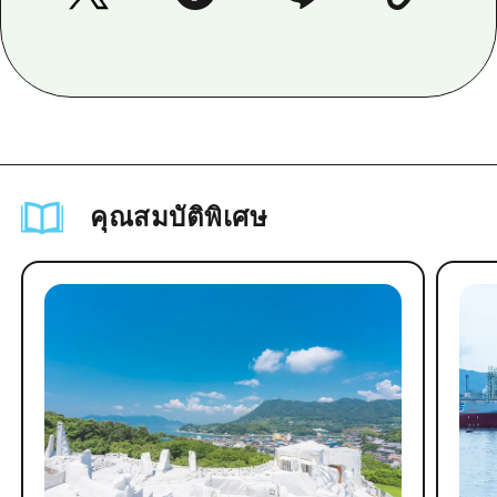
คุณสมบัติพิเศษ