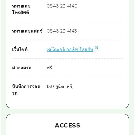
หมายเลข
0846-23-4140
โทรศัพท์
หมายเลขแฟกซ์
0846-23-4143
เว็บไซต์
เซโตะอุจิ กอล์ฟ รีสอร์ท
ค่าจอดรถ
ฟรี
บันทึกการจอด
150 ยูนิต (ฟรี)
รถ
ACCESS