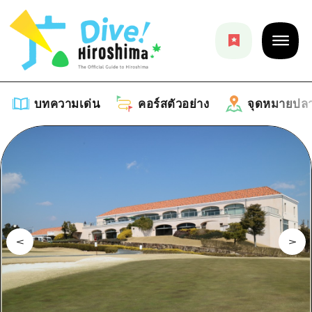
บทความเด่น
คอร์สตัวอย่าง
จุดหมายปล
บทความเด่น
รายการ
คอร์สตัวอย่าง
คำแนะนำ
รายการ
จุดหมายปลายทาง
ศิลปะ
คู่มือ Dive! Hiroshima
รายการ
งานอีเว้นท์ / เทศกาล
อีเว้นท์
ฮิโรชิม่า โมชิ โมชิ ทราเวล
บริเวณรอบเมืองฮิโรชิม่า
อาหารรสเลิศ / สุรา