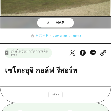
ข้อมูลตามฤดูกาล
บริเวณรอบเมืองฮิโรชิม่า
อากิ
การปั่นจักรยาน
อากิ
บิงโก
ข้อมูลที่เป็นประโยชน์
ช้อปปิ้ง
บิงโก
MAP
บิโฮคุ
กีฬา
รายการ
HOME
บิโฮค
เกโฮคุ
HOME
จุดหมายปลายทาง
สถานบันเทิงยามค่ำคืน
เข้าถึงเข้าถึง
เกโฮค
บริเวณรอบๆ มิยาจิมะ
มรดกโลก
สรุปการจราจรรอง
ข่าว
เพิ่มในบุ๊คมาร์คการเดิน
บริเวณรอบๆ มิยาจิมะ
ทาง
ยามากุจิตะวันออก
ประสบการณ์ / ในการเรียนรู้
ความแออัดของสิ่งอำนวยความสะดวก
ยามากุจิตะวันออก
อีเว้นท์
จังหวัดเอฮิเมะ
มาตรฐาน
เซโตะอุจิ กอล์ฟ รีสอร์ท
ตั๋วเที่ยวคุ้มค่าตั๋วเที่ยวคุ้มค่า
ชิมาเนะ
ประวัติศาสตร์ / วัฒนธรรม
บริการรับฝากและจัดส่งสัมภาระ
การรักษา
ฮิโรชิมะโอโมะเตะนะชิ
#
กีฬา
ธรรมชาติ
ฮิโรชิม่า ฟรี Wi-Fi
TRAVELPAL International