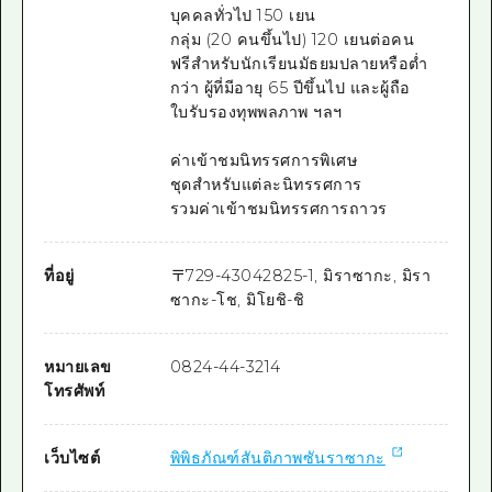
บุคคลทั่วไป 150 เยน
กลุ่ม (20 คนขึ้นไป) 120 เยนต่อคน
ฟรีสำหรับนักเรียนมัธยมปลายหรือต่ำ
กว่า ผู้ที่มีอายุ 65 ปีขึ้นไป และผู้ถือ
ใบรับรองทุพพลภาพ ฯลฯ
ค่าเข้าชมนิทรรศการพิเศษ
ชุดสำหรับแต่ละนิทรรศการ
รวมค่าเข้าชมนิทรรศการถาวร
ที่อยู่
〒
729-4304
2825-1, มิราซากะ, มิรา
ซากะ-โช, มิโยชิ-ชิ
หมายเลข
0824-44-3214
โทรศัพท์
เว็บไซต์
พิพิธภัณฑ์สันติภาพซันราซากะ