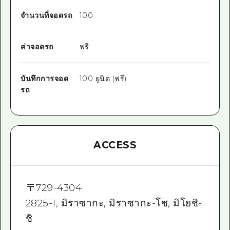
จำนวนที่จอดรถ
100
ค่าจอดรถ
ฟรี
บันทึกการจอด
100 ยูนิต (ฟรี)
รถ
ACCESS
〒
729-4304
2825-1, มิราซากะ, มิราซากะ-โช, มิโยชิ-
ชิ