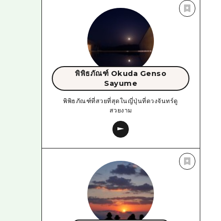
พิพิธภัณฑ์ Okuda Genso
Sayume
พิพิธภัณฑ์ที่สวยที่สุดในญี่ปุ่นที่ดวงจันทร์ดู
สวยงาม