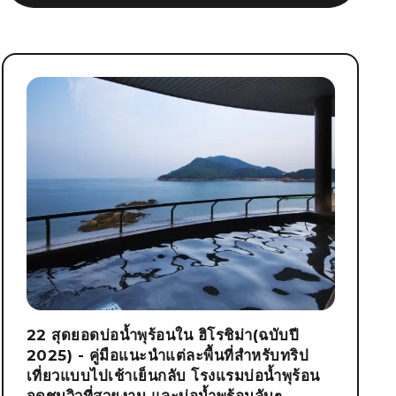
22 สุดยอดบ่อน้ำพุร้อนใน ฮิโรชิม่า(ฉบับปี
2025) - คู่มือแนะนำแต่ละพื้นที่สำหรับทริป
เที่ยวแบบไปเช้าเย็นกลับ โรงแรมบ่อน้ำพุร้อน