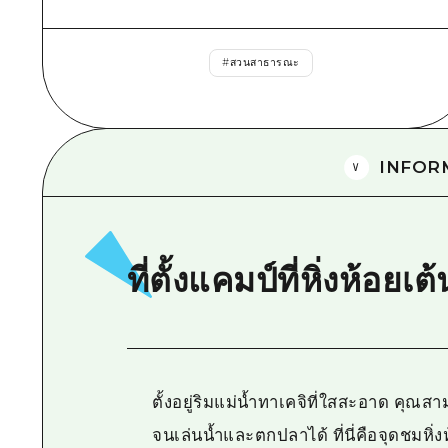
#
สวนสาธารณะ
INFOR
ที่ตั้งแคมป์ที่หิ่งห้อย
ตั้งอยู่ริมแม่น้ำทาเคจิที่ใสสะอาด คุ
จนเล่นน้ำและตกปลาได้ ที่นี่คือจุดชมหิ่งห้