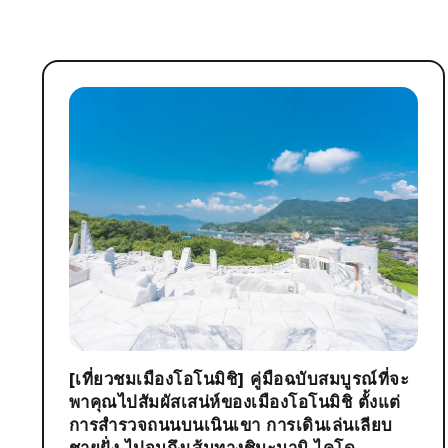
[เที่ยวชมเมืองโอโนมิชิ] คู่มือฉบับสมบูรณ์ที่จะ
พาคุณไปสัมผัสเสน่ห์ของเมืองโอโนมิชิ ตั้งแต่
การสำรวจถนนบนเนินเขา การเดินเล่นเลียบ