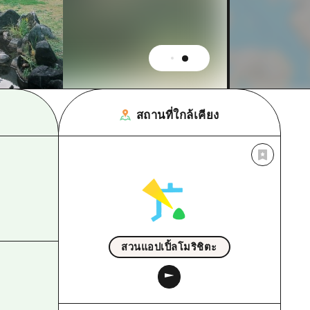
สถานที่ใกล้เคียง
สวนแอปเปิ้ลโมริชิตะ