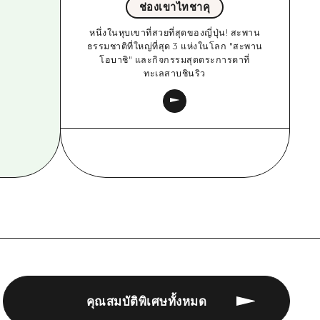
ช่องเขาไทชาคุ
หนึ่งในหุบเขาที่สวยที่สุดของญี่ปุ่น! สะพาน
ธรรมชาติที่ใหญ่ที่สุด 3 แห่งในโลก "สะพาน
โอบาชิ" และกิจกรรมสุดตระการตาที่
ทะเลสาบชินริว
คุณสมบัติพิเศษทั้งหมด