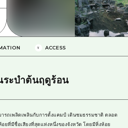
ยามากุจิตะวันออก
จังหวัดเอฮิเมะ
ชิมาเนะ
MATION
ACCESS
เต้นระบำต้นฤดูร้อน
ณสามารถเพลิดเพลินกับการตั้งแคมป์ เดินชมธรรมชาติ ตลอด
อยที่มีชื่อเสียงที่สุดแห่งหนึ่งของจังหวัด โดยมีหิ่งห้อย