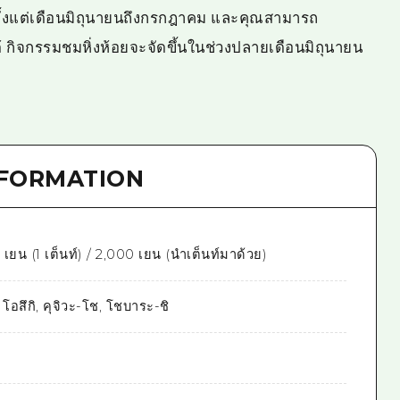
ตั้งแต่เดือนมิถุนายนถึงกรกฎาคม และคุณสามารถ
้ กิจกรรมชมหิ่งห้อยจะจัดขึ้นในช่วงปลายเดือนมิถุนายน
NFORMATION
 เยน (1 เต็นท์) / 2,000 เยน (นำเต็นท์มาด้วย)
 โอสึกิ, คุจิวะ-โช, โชบาระ-ชิ