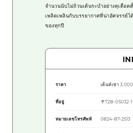
จำนวนนับไม่ถ้วนเต้นระบำอย่างดุเดือด
เพลิดเพลินกับบรรยากาศที่น่าอัศจรรย์ได
ของทุกปี
I
ราคา
เต็นท์เช่า 3,000
ที่อยู่
〒
728-0503
2-1
หมายเลขโทรศัพท์
0824-87-2513