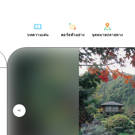
การณ์ / ในการเรียนรู้
บริเวณรอบเมืองฮิโรชิม่า
รายการ
ฮิโรชิมะโอโมะเตะนะชิ
คำถามที่พบบ่อย
ฐาน
อากิ
บริเวณรอบเมืองฮิโรชิม่า
ฮิโรชิม่า ฟรี Wi-Fi
ดาวน์โหลดรูปภาพ
บทความเด่น
คอร์สตัวอย่าง
จุดหมายปลายทาง
ติศาสตร์ / วัฒนธรรม
บิงโก
อากิ
TRAVELPAL International
ข้อมูลการขนส่งระหว่างเกิดภัยพิบ
บทความเด่น
คอร์สตัวอย่าง
จุดหมายปลายทาง
ักษา
บิโฮค
บิงโก
ไกด์อาสาสมัครไ
ชาติ
เกโฮค
บิโฮคุ
วิดีโอฮิโรชิม่า
บริเวณรอบๆ มิยาจิมะ
เกโฮคุ
รายการ
การปั่นจักรยาน
รายการ
ประสบการณ์ / ในการเรียนรู้
บริเวณรอบเมืองฮิโรชิม่า
รายการ
ฮิโรชิมะโอโมะเตะนะช
ยามากุจิตะวันออก
บริเวณรอบๆ มิยาจิมะ
เข้าถึงเข้าถึง
ช้อปปิ้ง
คู่มือ Dive! Hiroshima
มาตรฐาน
อากิ
บริเวณรอบเมืองฮิโรชิม่า
ฮิโรชิม่า ฟรี Wi-Fi
ยามากุจิตะวันออก
สรุปการจราจรรอง
กีฬา
ฮิโรชิม่า โมชิ โมชิ ทราเวล
ประวัติศาสตร์ / วัฒนธรรม
บิงโก
อากิ
TRAVELPAL Inter
จังหวัดเอฮิเมะ
ความแออัดของสิ่งอำนวยความสะดวก
สถานบันเทิงยามค่ำคืน
การรักษา
บิโฮค
บิงโก
ไกด์อาสาสมัครไ
ชิมาเนะ
ตั๋วเที่ยวคุ้มค่าตั๋วเที่ยวคุ้มค่า
มรดกโลก
ธรรมชาติ
เกโฮค
บิโฮคุ
วิดีโอฮิโรชิม่า
บริการรับฝากและจัดส่งสัมภาระ
บริเวณรอบๆ มิยาจิมะ
เกโฮคุ
ยามากุจิตะวันออก
บริเวณรอบๆ มิยาจิมะ