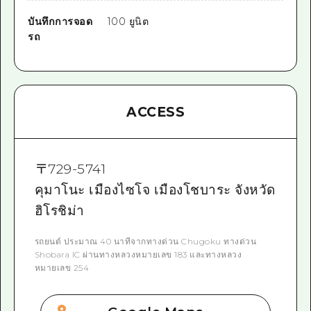
บันทึกการจอด
100 ยูนิต
รถ
ACCESS
〒
729-5741
คุมาโนะ เมืองไซโจ เมืองโชบาระ จังหวัด
ฮิโรชิม่า
รถยนต์ ประมาณ 40 นาทีจากทางด่วน Chugoku ทางด่วน
Shobara IC ผ่านทางหลวงหมายเลข 183 และทางหลวง
หมายเลข 254