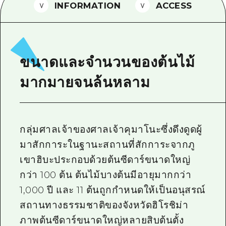
INFORMATION
ACCESS
ไกด์อาสาสมัครไ
วิดีโอฮิโรชิม่า
คำถามที่พบบ่อย
ขนาดและจำนวนของต้นไม้
ดาวน์โหลดรูปภาพ
มากมายจนล้นหลาม
ข้อมูลการขนส่งระหว่างเกิดภัยพิบัติ
กลุ่มศาลเจ้าของศาลเจ้าคุมาโนะซึ่งดึงดูดผู้
มาสักการะในฐานะสถานที่สักการะจากภู
เขาฮิบะประกอบด้วยต้นซีดาร์ขนาดใหญ่
กว่า 100 ต้น ต้นไม้บางต้นมีอายุมากกว่า
1,000 ปี และ 11 ต้นถูกกำหนดให้เป็นอนุสรณ์
สถานทางธรรมชาติของจังหวัดฮิโรชิม่า
ภาพต้นซีดาร์ขนาดใหญ่หลายสิบต้นตั้ง