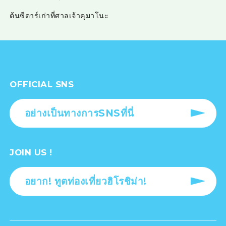
ต้นซีดาร์เก่าที่ศาลเจ้าคุมาโนะ
OFFICIAL SNS
อย่างเป็นทางการSNSที่นี่
JOIN US !
อยาก! ทูตท่องเที่ยวฮิโรชิม่า!