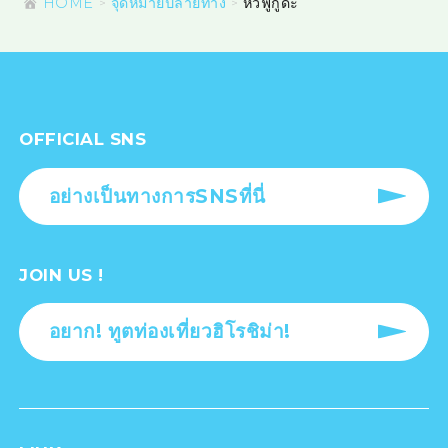
HOME
จุดหมายปลายทาง
หัวฟูกูดะ
OFFICIAL SNS
อย่างเป็นทางการSNSที่นี่
JOIN US !
อยาก! ทูตท่องเที่ยวฮิโรชิม่า!