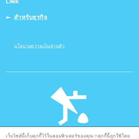
LINK
สำหรับธุรกิจ
นโยบายความเป็นส่วนตัว
เว็บไซต์นี้เก็บคุกกี้ไว้ในคอมพิวเตอร์ของคุณ nคุกกี้นี้ถูกใช้โดย
©Hiroshima Tourism Association /