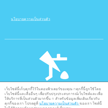
นโยบายความเป็นส่วนตัว
เว็บไซต์นี้เก็บคุกกี้ไว้ในคอมพิวเตอร์ของคุณ nคุกกี้นี้ถูกใช้โดย
©Hiroshima Tourism Association /
เว็บไซต์นี้และสื่ออื่นๆ เพื่อปรับปรุงประสบการณ์เว็บไซต์และเพื่อ
Hiroshima Prefecture / Hiroshima City .
All rights reserved
ให้บริการที่เป็นส่วนตัวมากขึ้น n สำหรับข้อมูลเพิ่มเติมเกี่ยวกับ
คุกกี้ของเรา โปรดดูที่
นโยบายความเป็นส่วนตัว
ของเรา ไซต์นี้