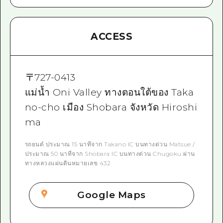
ACCESS
〒
727-0413
แม่น้ำ Oni Valley ทางตอนใต้ของ Taka
no-cho เมือง Shobara จังหวัด Hiroshi
ma
รถยนต์ ประมาณ 15 นาทีจาก Takano IC บนทางด่วน Matsue /
ประมาณ 50 นาทีจาก Shobara IC บนทางด่วน Chugoku ผ่าน
ทางหลวงแผ่นดินหมายเลข 432
Google Maps