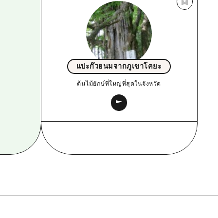
แปะก๊วยนมจากภูเขาโคยะ
ต้นไม้ยักษ์ที่ใหญ่ที่สุดในจังหวัด