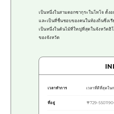
เป็นหนึ่งในสามดอกซากุระในโทโจ ตั้งอ
และเป็นที่ชื่นชอบของคนในท้องถิ่นซึ่งเรี
เป็นหนึ่งในต้นไม้ที่ใหญ่ที่สุดในจังหว
ของจังหวัด
I
เวลาทำการ
เวลาที่ดีที่ส
ที่อยู่
〒
729-5501
190