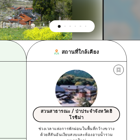
สถานที่ใกล้เคียง
สวนสาธารณะ / ป่าประจำจังหวัดฮิ
โรชิม่า
ช่วงเวลาแห่งการพักผ่อนในพื้นที่กว้างขวาง
ด้วยสีสันอันเงียบสงบและห้องอาบน้ำรวม