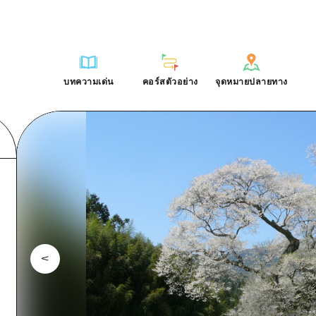
การณ์ / ในการเรียนรู้
บริเวณรอบเมืองฮิโรชิม่า
รายการ
ฮิโรชิมะโอโมะเตะนะชิ
คำถามที่พบบ่อย
ฐาน
อากิ
บริเวณรอบเมืองฮิโรชิม่า
ฮิโรชิม่า ฟรี Wi-Fi
ดาวน์โหลดรูปภาพ
บทความเด่น
คอร์สตัวอย่าง
จุดหมายปลายทาง
ติศาสตร์ / วัฒนธรรม
บิงโก
อากิ
TRAVELPAL International
ข้อมูลการขนส่งระหว่างเกิดภัยพิบ
บทความเด่น
คอร์สตัวอย่าง
จุดหมายปลายทาง
ักษา
บิโฮค
บิงโก
ไกด์อาสาสมัครไ
ชาติ
เกโฮค
บิโฮคุ
วิดีโอฮิโรชิม่า
บริเวณรอบๆ มิยาจิมะ
เกโฮคุ
รายการ
การปั่นจักรยาน
รายการ
ประสบการณ์ / ในการเรียนรู้
บริเวณรอบเมืองฮิโรชิม่า
รายการ
ฮิโรชิมะโอโมะเตะนะช
ยามากุจิตะวันออก
บริเวณรอบๆ มิยาจิมะ
เข้าถึงเข้าถึง
ช้อปปิ้ง
คู่มือ Dive! Hiroshima
มาตรฐาน
อากิ
บริเวณรอบเมืองฮิโรชิม่า
ฮิโรชิม่า ฟรี Wi-Fi
ยามากุจิตะวันออก
สรุปการจราจรรอง
กีฬา
ฮิโรชิม่า โมชิ โมชิ ทราเวล
ประวัติศาสตร์ / วัฒนธรรม
บิงโก
อากิ
TRAVELPAL Inter
จังหวัดเอฮิเมะ
ความแออัดของสิ่งอำนวยความสะดวก
สถานบันเทิงยามค่ำคืน
การรักษา
บิโฮค
บิงโก
ไกด์อาสาสมัครไ
ชิมาเนะ
ตั๋วเที่ยวคุ้มค่าตั๋วเที่ยวคุ้มค่า
มรดกโลก
ธรรมชาติ
เกโฮค
บิโฮคุ
วิดีโอฮิโรชิม่า
บริการรับฝากและจัดส่งสัมภาระ
บริเวณรอบๆ มิยาจิมะ
เกโฮคุ
ยามากุจิตะวันออก
บริเวณรอบๆ มิยาจิมะ