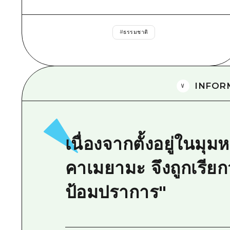
#
ธรรมชาติ
INFOR
เนื่องจากตั้งอยู่ในม
คาเมยามะ จึงถูกเรียกว
ป้อมปราการ"