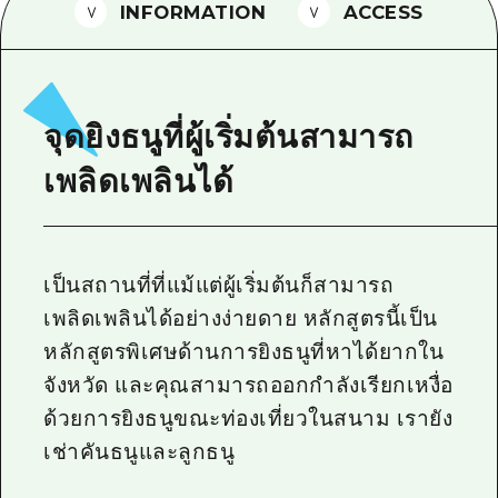
INFORMATION
ACCESS
ไกด์อาสาสมัครไ
วิดีโอฮิโรชิม่า
คำถามที่พบบ่อย
จุดยิงธนูที่ผู้เริ่มต้นสามารถ
ดาวน์โหลดรูปภาพ
เพลิดเพลินได้
ข้อมูลการขนส่งระหว่างเกิดภัยพิบัติ
เป็นสถานที่ที่แม้แต่ผู้เริ่มต้นก็สามารถ
เพลิดเพลินได้อย่างง่ายดาย หลักสูตรนี้เป็น
หลักสูตรพิเศษด้านการยิงธนูที่หาได้ยากใน
จังหวัด และคุณสามารถออกกำลังเรียกเหงื่อ
ด้วยการยิงธนูขณะท่องเที่ยวในสนาม เรายัง
เช่าคันธนูและลูกธนู