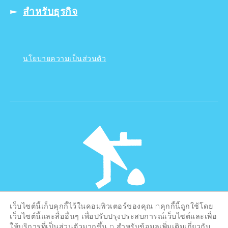
สำหรับธุรกิจ
นโยบายความเป็นส่วนตัว
เว็บไซต์นี้เก็บคุกกี้ไว้ในคอมพิวเตอร์ของคุณ nคุกกี้นี้ถูกใช้โดย
©Hiroshima Tourism Association /
เว็บไซต์นี้และสื่ออื่นๆ เพื่อปรับปรุงประสบการณ์เว็บไซต์และเพื่อ
Hiroshima Prefecture / Hiroshima City .
All rights reserved
ให้บริการที่เป็นส่วนตัวมากขึ้น n สำหรับข้อมูลเพิ่มเติมเกี่ยวกับ