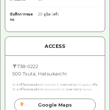
บันทึกการจอด
20 ยูนิต (ฟรี)
รถ
ACCESS
〒
738-0222
500 Tsuta, Hatsukaichi
30 นาทีโดยรถยนต์จาก Yoshiwa IC บนทางด่วน Chugoku หรือ
30 นาทีโดยรถยนต์จาก Hatsukaichi IC บนทางด่วน Sanyo
Google Maps