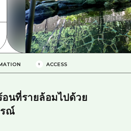
ยามากุจิตะวันออก
จังหวัดเอฮิเมะ
ชิมาเนะ
MATION
ACCESS
ร้อนที่รายล้อมไปด้วย
รณ์