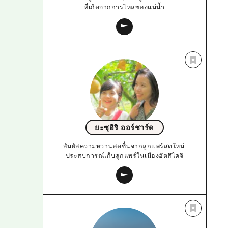
ที่เกิดจากการไหลของแม่น้ำ
ยะซุอิริ ออร์ชาร์ด
สัมผัสความหวานสดชื่นจากลูกแพร์สดใหม่!
ประสบการณ์เก็บลูกแพร์ในเมืองฮัตสึไคจิ