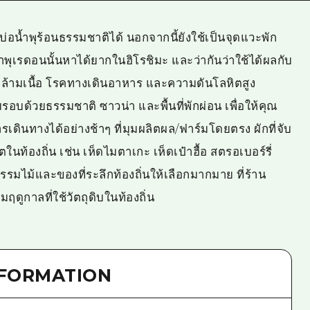
่อน้ำพุร้อนธรรมชาติได้ นอกจากนี้ยังใช้เป็นจุดแวะพัก
ำพุเรดอนนั้นหาได้ยากในฮิโรชิมะ และว่ากันว่าใช้ได้ผลกับ
ล้ามเนื้อ โรคทางเดินอาหาร และความดันโลหิตสูง
มรอบด้วยธรรมชาติ ซาวน่า และพื้นที่พักผ่อน เพื่อให้คุณ
ินทางได้อย่างช้าๆ ที่มุมผลิตผล/ฟาร์มโดยตรง ผักที่จับ
นท้องถิ่น เช่น เห็ดไมตาเกะ เห็ดเป๋าฮื้อ สตรอเบอร์รี่
รรมไม้และของที่ระลึกท้องถิ่นให้เลือกมากมาย ที่ร้าน
ูกาลที่ใช้วัตถุดิบในท้องถิ่น
NFORMATION