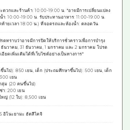
ะดวกและร้านค้า: 10:00-19:00 น. *อาจมีการเปลี่ยนแปลง
้ำ: 10:00-19:00 น. รับประทานอาหาร: 11:00-19:00 น.
ดท้ายเวลา 18:00 น.) ที่จอดรถและห้องน้ำ: ตลอดวัน
ปรดทราบว่าอาจมีการปิดให้บริการชั่วคราวเพื่อการบำรุง
30 ธันวาคม, 31 ธันวาคม, 1 มกราคม และ 2 มกราคม โปรด
ยดเพิ่มเติมได้ที่เว็บไซต์อย่างเป็นทางการ*
นขึ้นไป): 850 เยน, เด็ก (ประถมศึกษาขึ้นไป): 500 เยน, เด็ก
): 300 เยน
ลุ่ม (20 คนขึ้นไป)
เช่า: 200 เยน
้ใหญ่ (12 ใบ): 8,500 เยน
5 อิโนะยามะ ฮัตสึไคจิ