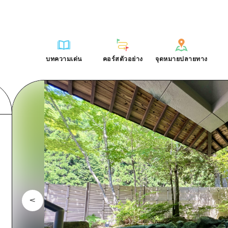
การณ์ / ในการเรียนรู้
บริเวณรอบเมืองฮิโรชิม่า
รายการ
ฮิโรชิมะโอโมะเตะนะชิ
คำถามที่พบบ่อย
ฐาน
อากิ
บริเวณรอบเมืองฮิโรชิม่า
ฮิโรชิม่า ฟรี Wi-Fi
ดาวน์โหลดรูปภาพ
บทความเด่น
คอร์สตัวอย่าง
จุดหมายปลายทาง
ติศาสตร์ / วัฒนธรรม
บิงโก
อากิ
TRAVELPAL International
ข้อมูลการขนส่งระหว่างเกิดภัยพิบ
บทความเด่น
คอร์สตัวอย่าง
จุดหมายปลายทาง
ักษา
บิโฮค
บิงโก
ไกด์อาสาสมัครไ
ชาติ
เกโฮค
บิโฮคุ
วิดีโอฮิโรชิม่า
บริเวณรอบๆ มิยาจิมะ
เกโฮคุ
รายการ
การปั่นจักรยาน
รายการ
ประสบการณ์ / ในการเรียนรู้
บริเวณรอบเมืองฮิโรชิม่า
รายการ
ฮิโรชิมะโอโมะเตะนะช
ยามากุจิตะวันออก
บริเวณรอบๆ มิยาจิมะ
เข้าถึงเข้าถึง
ช้อปปิ้ง
คู่มือ Dive! Hiroshima
มาตรฐาน
อากิ
บริเวณรอบเมืองฮิโรชิม่า
ฮิโรชิม่า ฟรี Wi-Fi
ยามากุจิตะวันออก
สรุปการจราจรรอง
กีฬา
ฮิโรชิม่า โมชิ โมชิ ทราเวล
ประวัติศาสตร์ / วัฒนธรรม
บิงโก
อากิ
TRAVELPAL Inter
จังหวัดเอฮิเมะ
ความแออัดของสิ่งอำนวยความสะดวก
สถานบันเทิงยามค่ำคืน
การรักษา
บิโฮค
บิงโก
ไกด์อาสาสมัครไ
ชิมาเนะ
ตั๋วเที่ยวคุ้มค่าตั๋วเที่ยวคุ้มค่า
มรดกโลก
ธรรมชาติ
เกโฮค
บิโฮคุ
วิดีโอฮิโรชิม่า
บริการรับฝากและจัดส่งสัมภาระ
บริเวณรอบๆ มิยาจิมะ
เกโฮคุ
ยามากุจิตะวันออก
บริเวณรอบๆ มิยาจิมะ