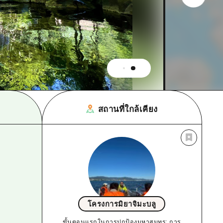
สถานที่ใกล้เคียง
โครงการมิยาจิมะบลู
ขั้นตอนแรกในการปกป้องมหาสมุทร: การ