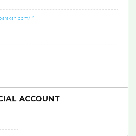
parakan.com/
CIAL ACCOUNT