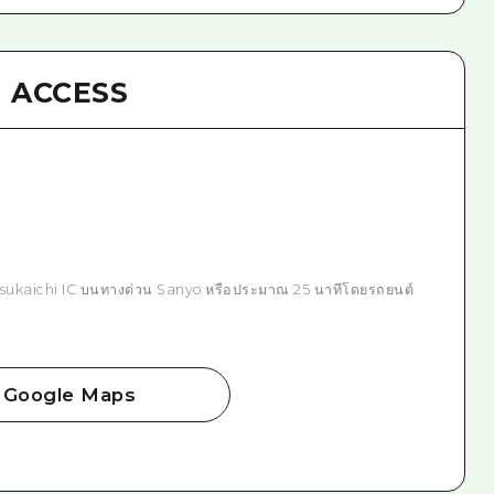
ACCESS
sukaichi IC บนทางด่วน Sanyo หรือประมาณ 25 นาทีโดยรถยนต์
Google Maps