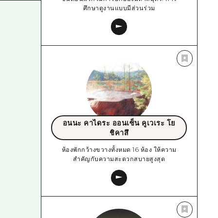
ศึกษาดูงานแบบมีส่วนร่วม
อนนะ คาไดระ ออนเซ็น คูเวเระ โย
ชิคาสึ
ห้องพักกว้างขวางทั้งหมด 16 ห้อง ให้ความ
สำคัญกับความสะดวกสบายสูงสุด