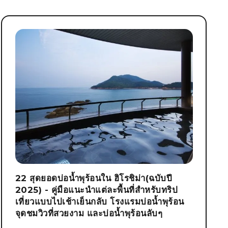
22 สุดยอดบ่อน้ำพุร้อนใน ฮิโรชิม่า(ฉบับปี
2025) - คู่มือแนะนำแต่ละพื้นที่สำหรับทริป
เที่ยวแบบไปเช้าเย็นกลับ โรงแรมบ่อน้ำพุร้อน
จุดชมวิวที่สวยงาม และบ่อน้ำพุร้อนลับๆ