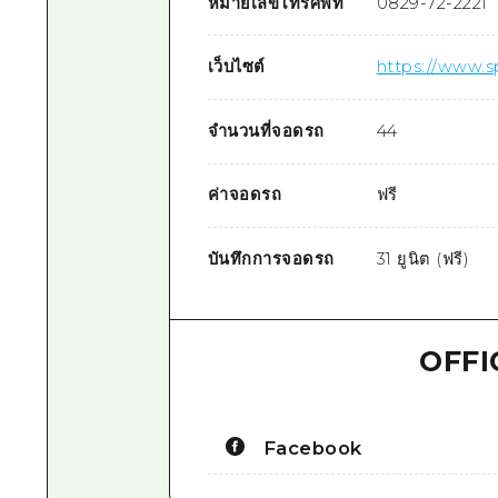
หมายเลขโทรศัพท์
0829-72-2221
เว็บไซต์
https://www.s
จำนวนที่จอดรถ
44
ค่าจอดรถ
ฟรี
บันทึกการจอดรถ
31 ยูนิต (ฟรี)
OFFI
Facebook