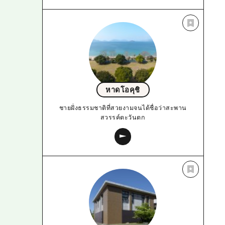
หาดโอคุชิ
ชายฝั่งธรรมชาติที่สวยงามจนได้ชื่อว่าสะพาน
สวรรค์ตะวันตก