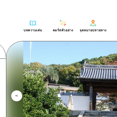
การณ์ / ในการเรียนรู้
บริเวณรอบเมืองฮิโรชิม่า
รายการ
ฮิโรชิมะโอโมะเตะนะชิ
คำถามที่พบบ่อย
ฐาน
อากิ
บริเวณรอบเมืองฮิโรชิม่า
ฮิโรชิม่า ฟรี Wi-Fi
ดาวน์โหลดรูปภาพ
บทความเด่น
คอร์สตัวอย่าง
จุดหมายปลายทาง
ติศาสตร์ / วัฒนธรรม
บิงโก
อากิ
TRAVELPAL International
ข้อมูลการขนส่งระหว่างเกิดภัยพิบ
บทความเด่น
คอร์สตัวอย่าง
จุดหมายปลายทาง
ักษา
บิโฮค
บิงโก
ไกด์อาสาสมัครไ
ชาติ
เกโฮค
บิโฮคุ
วิดีโอฮิโรชิม่า
บริเวณรอบๆ มิยาจิมะ
เกโฮคุ
รายการ
การปั่นจักรยาน
รายการ
ประสบการณ์ / ในการเรียนรู้
บริเวณรอบเมืองฮิโรชิม่า
รายการ
ฮิโรชิมะโอโมะเตะนะช
ยามากุจิตะวันออก
บริเวณรอบๆ มิยาจิมะ
เข้าถึงเข้าถึง
ช้อปปิ้ง
คู่มือ Dive! Hiroshima
มาตรฐาน
อากิ
บริเวณรอบเมืองฮิโรชิม่า
ฮิโรชิม่า ฟรี Wi-Fi
ยามากุจิตะวันออก
สรุปการจราจรรอง
กีฬา
ฮิโรชิม่า โมชิ โมชิ ทราเวล
ประวัติศาสตร์ / วัฒนธรรม
บิงโก
อากิ
TRAVELPAL Inter
จังหวัดเอฮิเมะ
ความแออัดของสิ่งอำนวยความสะดวก
สถานบันเทิงยามค่ำคืน
การรักษา
บิโฮค
บิงโก
ไกด์อาสาสมัครไ
ชิมาเนะ
ตั๋วเที่ยวคุ้มค่าตั๋วเที่ยวคุ้มค่า
มรดกโลก
ธรรมชาติ
เกโฮค
บิโฮคุ
วิดีโอฮิโรชิม่า
บริการรับฝากและจัดส่งสัมภาระ
บริเวณรอบๆ มิยาจิมะ
เกโฮคุ
ยามากุจิตะวันออก
บริเวณรอบๆ มิยาจิมะ