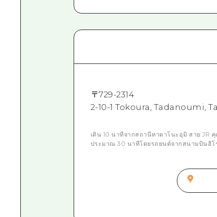
〒
729-2314
2-10-1 Tokoura, Tadanoumi, Take
เดิน 10 นาทีจากสถานีทาดาโนะอุมิ สาย JR 
ประมาณ 30 นาทีโดยรถยนต์จากสนามบินฮิโรช