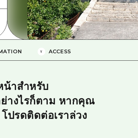
ยามากุจิตะวันออก
จังหวัดเอฮิเมะ
ชิมาเนะ
MATION
ACCESS
หน้าสำหรับ
ย่างไรก็ตาม หากคุณ
รก โปรดติดต่อเราล่วง