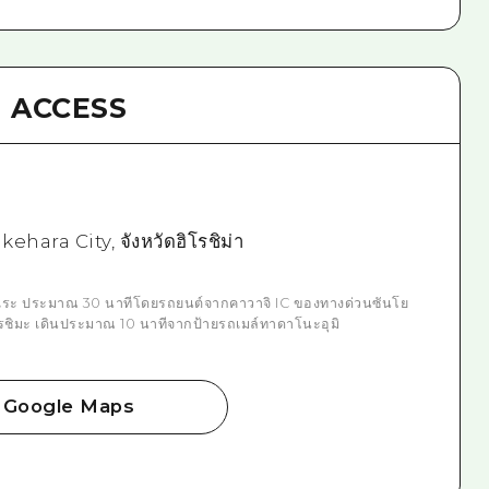
ACCESS
hara City, จังหวัดฮิโรชิม่า
คุเระ ประมาณ 30 นาทีโดยรถยนต์จากคาวาจิ IC ของทางด่วนซันโย
ิมะ เดินประมาณ 10 นาทีจากป้ายรถเมล์ทาดาโนะอุมิ
Google Maps