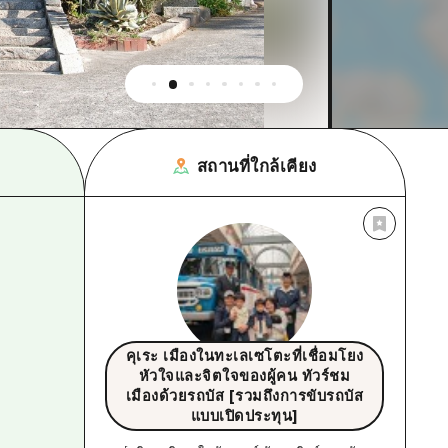
สถานที่ใกล้เคียง
คุเระ เมืองในทะเลเซโตะที่เชื่อมโยง
หัวใจและจิตใจของผู้คน ทัวร์ชม
เมืองด้วยรถบัส [รวมถึงการขับรถบัส
แบบเปิดประทุน]