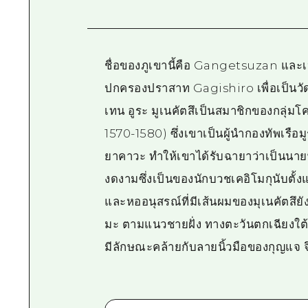
ชื่อของภูเขานี้คือ Gangetsuzan และเป
ปกครองปราสาท Gagishiro เพื่อเป็นวัดประ
เทน อูระ มูเนคัตสึเป็นสมาชิกของกลุ่
1570-1580) ซึ่งเขาเป็นผู้นำกองทัพเรื
ยาคาวะ ทำให้เขาได้รับฉายาว่าเป็นนายพลผ
งดงามซึ่งเป็นของนักบวชเคอิโมกุนับตั้งแ
และหออนุสรณ์ที่มีเส้นผมของมุเนคัตสึย
มะ ตามแนวชายฝั่ง ทางตะวันตกเฉียงใต
มีลักษณะคล้ายกับลายนิ้วมือของกุญแจ จึ