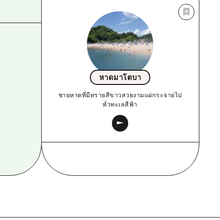
หาดมาโตบา
ชายหาดที่มีทรายสีขาวสวยงามแผ่กระจายไป
ทั่วทะเลสีฟ้า