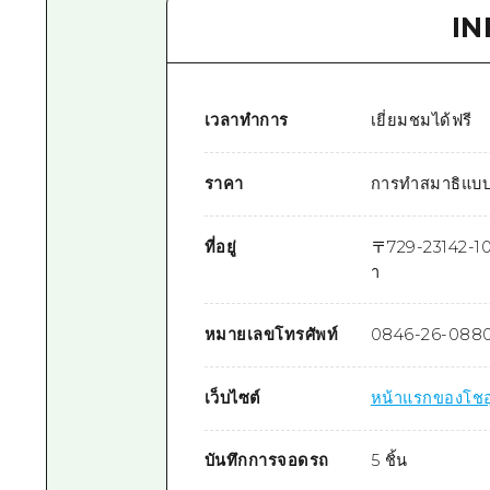
I
เวลาทำการ
เยี่ยมชมได้ฟรี
ราคา
การทำสมาธิแบบ
ที่อยู่
〒
729-2314
2-1
า
หมายเลขโทรศัพท์
0846-26-088
เว็บไซต์
หน้าแรกของโชอ
บันทึกการจอดรถ
5 ชิ้น