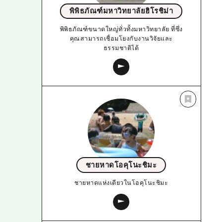
พิพิธภัณฑ์มหาวิทยาลัยฮิโรชิม่า
พิพิธภัณฑ์ขนาดใหญ่ทั่วทั้งมหาวิทยาลัย ที่ซึ่ง
คุณสามารถเชื่อมโยงกับงานวิจัยและ
ธรรมชาติได้
ชายหาดโอคุโนะชิมะ
ชายหาดแห่งเดียวในโอคุโนะชิมะ