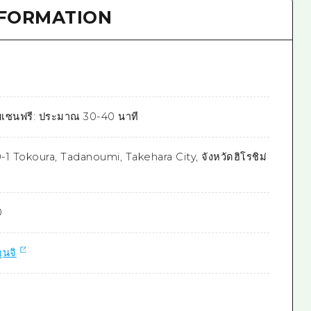
NFORMATION
เซนฟรี: ประมาณ 30-40 นาที
0-1 Tokoura, Tadanoumi, Takehara City, จังหวัดฮิโรชิม่
0
ุนจิ