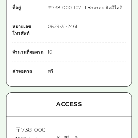
ที่อยู่
〒
738-0001
1071-1 ซางาตะ ฮัตสึไคจิ
หมายเลข
0829-31-2461
โทรศัพท์
จำนวนที่จอดรถ
10
ค่าจอดรถ
ฟรี
ACCESS
〒
738-0001