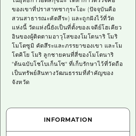
ในยุทธการอิตสึกุชิมะ ได้ทำการตรวจคอ
ของเขาที่ปราสาทซากุระโอะ (ปัจจุบันคือ
สวนสาธารณะคัตสึระ) และถูกฝังไว้ที่วัด
แห่งนี้ วัดแห่งนี้ยังเป็นที่ตั้งของเจดีย์โฮเคียว
อินของผู้ติดตามอาวุโสของโมโตนาริ โมริ
โมโตซูมิ คัตสึระและภรรยาของเขา และโม
โตคิโย โมริ ลูกชายคนที่สี่ของโมโตนาริ
"ต้นฉบับโชโบเก็นโซ" ที่เก็บรักษาไว้ที่วัดถือ
เป็นทรัพย์สินทางวัฒนธรรมที่สำคัญของ
จังหวัด
INFORMATION