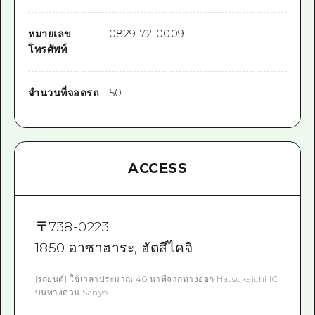
หมายเลข
0829-72-0009
โทรศัพท์
จำนวนที่จอดรถ
50
ACCESS
〒
738-0223
1850 อาซาฮาระ, ฮัตสึไคจิ
[รถยนต์] ใช้เวลาประมาณ 40 นาทีจากทางออก Hatsukaichi IC
บนทางด่วน Sanyo