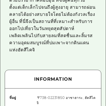
ด้วยบรรยากาศที่อบอุ่น ที่ซึ่งผู้คนทุกวัย
ตั้งแต่เด็กเล็กไปจนถึงผู้สูงอายุ สามารถผ่อน
คลายได้อย่างสบายใจโดยไม่ต้องกังวลเรื่อง
ผู้อื่น ที่นี่จึงเป็นสถานที่ที่เหมาะสำหรับการ
ออกไปเที่ยวในวันหยุดสุดสัปดาห์
เพลิดเพลินไปกับสายลมที่สดชื่นและลิ้มรส
ความอุดมสมบูรณ์ที่บ่มเพาะจากดินแดน
แห่งฮัตสึไคจิ
INFORMATION
ที่อยู่
〒
738-0223
1850 อาซาฮาระ, ฮัตสึไค
จิ