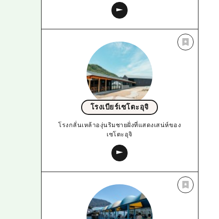
โรงเบียร์เซโตะอุจิ
โรงกลั่นเหล้าองุ่นริมชายฝั่งที่แสดงเสน่ห์ของ
เซโตะอุจิ