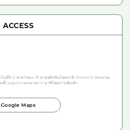
ACCESS
อโนมิจิ IC สาธารณะ JR สายหลักซันโยสถานี Onomichi ประมาณ
ลงที่ Jijiguchi ประมาณ 10 นาทีโดยการเดินเท้า
Google Maps