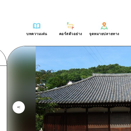
การณ์ / ในการเรียนรู้
บริเวณรอบเมืองฮิโรชิม่า
รายการ
ฮิโรชิมะโอโมะเตะนะชิ
คำถามที่พบบ่อย
ฐาน
อากิ
บริเวณรอบเมืองฮิโรชิม่า
ฮิโรชิม่า ฟรี Wi-Fi
ดาวน์โหลดรูปภาพ
บทความเด่น
คอร์สตัวอย่าง
จุดหมายปลายทาง
ติศาสตร์ / วัฒนธรรม
บิงโก
อากิ
TRAVELPAL International
ข้อมูลการขนส่งระหว่างเกิดภัยพิบ
บทความเด่น
คอร์สตัวอย่าง
จุดหมายปลายทาง
ักษา
บิโฮค
บิงโก
ไกด์อาสาสมัครไ
ชาติ
เกโฮค
บิโฮคุ
วิดีโอฮิโรชิม่า
บริเวณรอบๆ มิยาจิมะ
เกโฮคุ
รายการ
การปั่นจักรยาน
รายการ
ประสบการณ์ / ในการเรียนรู้
บริเวณรอบเมืองฮิโรชิม่า
รายการ
ฮิโรชิมะโอโมะเตะนะช
ยามากุจิตะวันออก
บริเวณรอบๆ มิยาจิมะ
เข้าถึงเข้าถึง
ช้อปปิ้ง
คู่มือ Dive! Hiroshima
มาตรฐาน
อากิ
บริเวณรอบเมืองฮิโรชิม่า
ฮิโรชิม่า ฟรี Wi-Fi
ยามากุจิตะวันออก
สรุปการจราจรรอง
กีฬา
ฮิโรชิม่า โมชิ โมชิ ทราเวล
ประวัติศาสตร์ / วัฒนธรรม
บิงโก
อากิ
TRAVELPAL Inter
จังหวัดเอฮิเมะ
ความแออัดของสิ่งอำนวยความสะดวก
สถานบันเทิงยามค่ำคืน
การรักษา
บิโฮค
บิงโก
ไกด์อาสาสมัครไ
ชิมาเนะ
ตั๋วเที่ยวคุ้มค่าตั๋วเที่ยวคุ้มค่า
มรดกโลก
ธรรมชาติ
เกโฮค
บิโฮคุ
วิดีโอฮิโรชิม่า
บริการรับฝากและจัดส่งสัมภาระ
บริเวณรอบๆ มิยาจิมะ
เกโฮคุ
ยามากุจิตะวันออก
บริเวณรอบๆ มิยาจิมะ