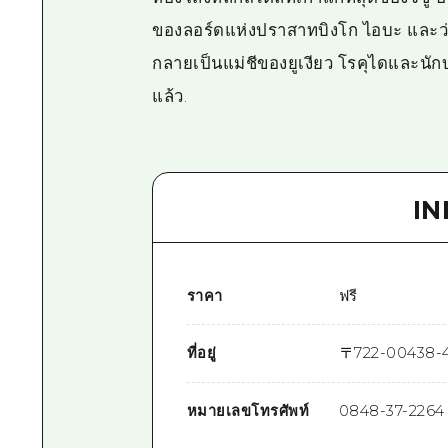
ของลอร์ดแห่งปราสาทบิงโก ไอบะ และว่า
กลายเป็นแม่ชีของยูเงียว โรคุไดและนักบ
แล้ว.
I
ราคา
ฟรี
ที่อยู่
〒
722-0043
8-4
หมายเลขโทรศัพท์
0848-37-2264