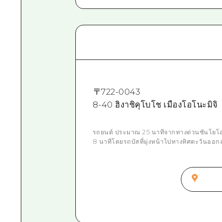
〒
722-0043
8-40 ฮิงาชิคุโบโช เมืองโอโนะมิจิ
รถยนต์ ประมาณ 25 นาทีจากทางด่วนซันโยโ
8 นาทีโดยรถบัสที่มุ่งหน้าไปทางทิศตะวันออก