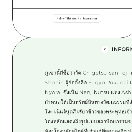
#
ประวัติศาสตร์ / วัฒนธรรม
INFOR
ภูเขานี้มีชื่อว่าวัด Chigetsu-san Toji-
Shonin ผู้ก่อตั้งคือ Yugyo Rokuda
Nyorai ซึ่งเป็น Nenjibutsu แห่ง Ash
กำหนดให้เป็นทรัพย์สินทางวัฒนธรรมที่ส
โงะ เน็นจิบุตสึ เรียวข้าวของพระพุทธเจ
โถงหลักแสดงถึงรูปแบบสถาปัตยกรรมของ
ห้องโถงหลักสไตล์ที่เก่าแก่ที่สุดของจิช