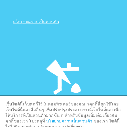
นโยบายความเป็นส่วนตัว
เว็บไซต์นี้เก็บคุกกี้ไว้ในคอมพิวเตอร์ของคุณ nคุกกี้นี้ถูกใช้โดย
©Hiroshima Tourism Association /
เว็บไซต์นี้และสื่ออื่นๆ เพื่อปรับปรุงประสบการณ์เว็บไซต์และเพื่อ
Hiroshima Prefecture / Hiroshima City .
ให้บริการที่เป็นส่วนตัวมากขึ้น n สำหรับข้อมูลเพิ่มเติมเกี่ยวกับ
All rights reserved
คุกกี้ของเรา โปรดดูที่
นโยบายความเป็นส่วนตัว
ของเรา ไซต์นี้
ไม่ได้ติดตามข้อมูลส่วนบุคคลของผู้เยี่ยมชม