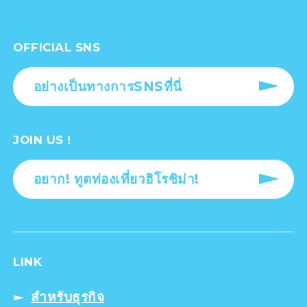
OFFICIAL SNS
อย่างเป็นทางการSNSที่นี่
JOIN US !
อยาก! ทูตท่องเที่ยวฮิโรชิม่า!
LINK
สำหรับธุรกิจ