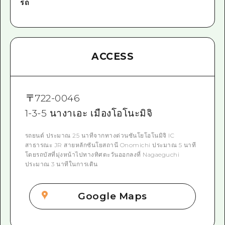
รถ
ACCESS
〒
722-0046
1-3-5 นางาเอะ เมืองโอโนะมิจิ
รถยนต์ ประมาณ 25 นาทีจากทางด่วนซันโยโอโนมิจิ IC
สาธารณะ JR สายหลักซันโยสถานี Onomichi ประมาณ 5 นาที
โดยรถบัสที่มุ่งหน้าไปทางทิศตะวันออกลงที่ Nagaeguchi
ประมาณ 3 นาทีในการเดิน
Google Maps