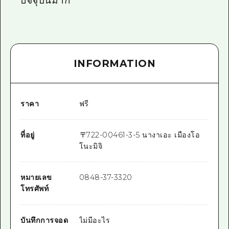
ปัจจุบันมาก
INFORMATION
ราคา
ฟรี
ที่อยู่
〒
722-0046
1-3-5 นางาเอะ เมืองโอ
โนะมิจิ
หมายเลข
0848-37-3320
โทรศัพท์
บันทึกการจอด
ไม่มีอะไร