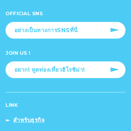
OFFICIAL SNS
อย่างเป็นทางการSNSที่นี่
JOIN US !
อยาก! ทูตท่องเที่ยวฮิโรชิม่า!
LINK
สำหรับธุรกิจ