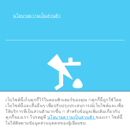
นโยบายความเป็นส่วนตัว
เว็บไซต์นี้เก็บคุกกี้ไว้ในคอมพิวเตอร์ของคุณ nคุกกี้นี้ถูกใช้โดย
©Hiroshima Tourism Association /
เว็บไซต์นี้และสื่ออื่นๆ เพื่อปรับปรุงประสบการณ์เว็บไซต์และเพื่อ
Hiroshima Prefecture / Hiroshima City .
ให้บริการที่เป็นส่วนตัวมากขึ้น n สำหรับข้อมูลเพิ่มเติมเกี่ยวกับ
All rights reserved
คุกกี้ของเรา โปรดดูที่
นโยบายความเป็นส่วนตัว
ของเรา ไซต์นี้
ไม่ได้ติดตามข้อมูลส่วนบุคคลของผู้เยี่ยมชม