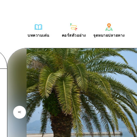
การณ์ / ในการเรียนรู้
บริเวณรอบเมืองฮิโรชิม่า
รายการ
ฮิโรชิมะโอโมะเตะนะชิ
คำถามที่พบบ่อย
ฐาน
อากิ
บริเวณรอบเมืองฮิโรชิม่า
ฮิโรชิม่า ฟรี Wi-Fi
ดาวน์โหลดรูปภาพ
บทความเด่น
คอร์สตัวอย่าง
จุดหมายปลายทาง
ติศาสตร์ / วัฒนธรรม
บิงโก
อากิ
TRAVELPAL International
ข้อมูลการขนส่งระหว่างเกิดภัยพิบ
บทความเด่น
คอร์สตัวอย่าง
จุดหมายปลายทาง
ักษา
บิโฮค
บิงโก
ไกด์อาสาสมัครไ
ชาติ
เกโฮค
บิโฮคุ
วิดีโอฮิโรชิม่า
บริเวณรอบๆ มิยาจิมะ
เกโฮคุ
รายการ
การปั่นจักรยาน
รายการ
ประสบการณ์ / ในการเรียนรู้
บริเวณรอบเมืองฮิโรชิม่า
รายการ
ฮิโรชิมะโอโมะเตะนะช
ยามากุจิตะวันออก
บริเวณรอบๆ มิยาจิมะ
เข้าถึงเข้าถึง
ช้อปปิ้ง
คู่มือ Dive! Hiroshima
มาตรฐาน
อากิ
บริเวณรอบเมืองฮิโรชิม่า
ฮิโรชิม่า ฟรี Wi-Fi
ยามากุจิตะวันออก
สรุปการจราจรรอง
กีฬา
ฮิโรชิม่า โมชิ โมชิ ทราเวล
ประวัติศาสตร์ / วัฒนธรรม
บิงโก
อากิ
TRAVELPAL Inter
จังหวัดเอฮิเมะ
ความแออัดของสิ่งอำนวยความสะดวก
สถานบันเทิงยามค่ำคืน
การรักษา
บิโฮค
บิงโก
ไกด์อาสาสมัครไ
ชิมาเนะ
ตั๋วเที่ยวคุ้มค่าตั๋วเที่ยวคุ้มค่า
มรดกโลก
ธรรมชาติ
เกโฮค
บิโฮคุ
วิดีโอฮิโรชิม่า
บริการรับฝากและจัดส่งสัมภาระ
บริเวณรอบๆ มิยาจิมะ
เกโฮคุ
ยามากุจิตะวันออก
บริเวณรอบๆ มิยาจิมะ