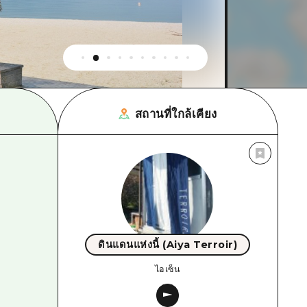
สถานที่ใกล้เคียง
ดินแดนแห่งนี้ (Aiya Terroir)
ไอเซ็น