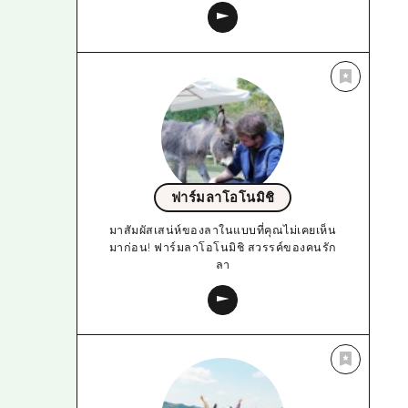
ฟาร์มลาโอโนมิชิ
มาสัมผัสเสน่ห์ของลาในแบบที่คุณไม่เคยเห็น
มาก่อน! ฟาร์มลาโอโนมิชิ สวรรค์ของคนรัก
ลา