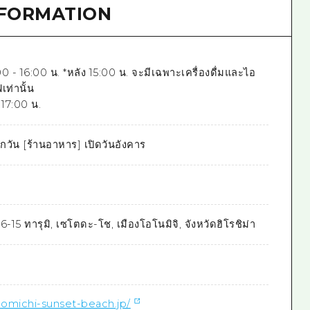
NFORMATION
0 - 16:00 น. *หลัง 15:00 น. จะมีเฉพาะเครื่องดื่มและไอ
เท่านั้น
 17:00 น.
กวัน [ร้านอาหาร] เปิดวันอังคาร
6-15 ทารุมิ, เซโตดะ-โช, เมืองโอโนมิจิ, จังหวัดฮิโรชิม่า
omichi-sunset-beach.jp/