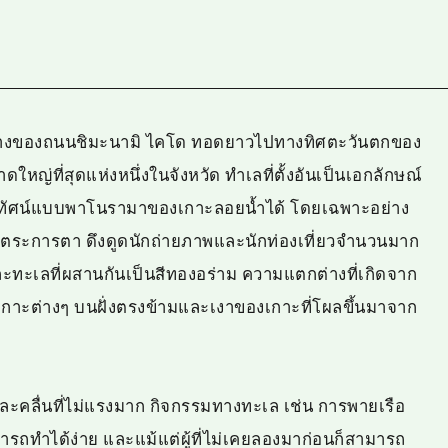
่งกลางของถนนชิมะนามิ ไคโด ทอดยาวไปทางทิศตะวันตกของ
หญ่ที่สุดแห่งหนึ่งในจังหวัด ทำเลที่ตั้งอันเป็นเอกลักษณ์
ทัศน์แบบพาโนรามาของเกาะลอยน้ำได้ โดยเฉพาะอย่าง
ามตระการตา ดึงดูดนักถ่ายภาพและนักท่องเที่ยวจำนวนมาก
ทะเลที่ผสานกันเป็นสีทองอร่าม ความแตกต่างที่เกิดจาก
างเกาะต่างๆ บนฝั่งตรงข้ามและเงาของเกาะที่โผลขึ้นมาจาก
ใสและคลื่นที่ไม่แรงมาก กิจกรรมทางทะเล เช่น การพายเรือ
ถทำได้ง่าย และแม้แต่ผู้ที่ไม่เคยลองมาก่อนก็สามารถ