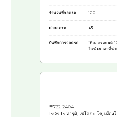
จำนวนที่จอดรถ
100
ค่าจอดรถ
ฟรี
บันทึกการจอดรถ
*ที่จอดรถยนต์ 1
ในช่วงเวลาที่ช
〒
722-2404
1506-15 ทารุมิ, เซโตดะ-โช, เมืองโอ