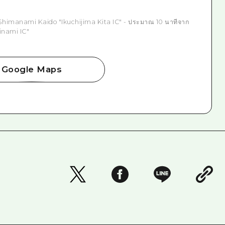
Shimanami Kaido "Ikuchijima Kita IC" - ประมาณ 10 นาทีจาก
inami IC"
Google Maps