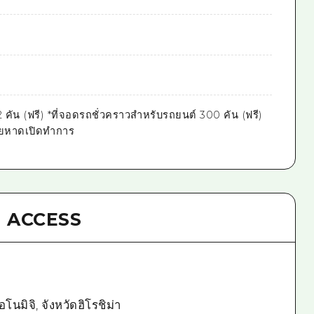
2 คัน (ฟรี) *ที่จอดรถชั่วคราวสำหรับรถยนต์ 300 คัน (ฟรี)
ายหาดเปิดทำการ
ACCESS
โนมิจิ, จังหวัดฮิโรชิม่า