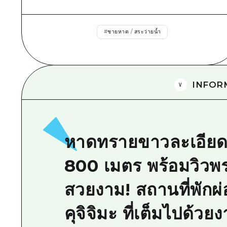
#
ชายหาด / สระว่ายน้ำ
INFOR
หาดทรายขาวละเอีย
800 เมตร พร้อมวิวพร
สวยงาม! สถานที่พักผ
คุจิจิมะ ที่เต็มไปด้ว