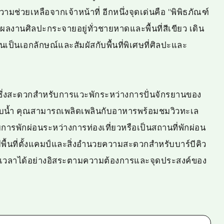
ามช่วยเหลือจากเจ้าหน้าที่ อีกหนึ่งจุดเด่นคือ "พิพิธภัณฑ์
มีผลงานศิลปะกระจายอยู่ทั่วชายหาดและพื้นที่สีเขียว เดิน
เป็นเอกลักษณ์และสัมผัสกับพื้นที่พิเศษที่ศิลปะและ
ยานซึ่งสะดวกสำหรับการแวะพักระหว่างการปั่นจักรยานของ
งอาบน้ำ คุณสามารถเพลิดเพลินกับอาหารพร้อมชมวิวทะเล
รับการพักผ่อนระหว่างการท่องเที่ยวหรือเป็นสถานที่พักผ่อน
พื้นที่ตั้งแคมป์และสิ่งอำนวยความสะดวกสำหรับบาร์บีคิว
ถใช้เวลาได้อย่างอิสระตามความต้องการและจุดประสงค์ของ