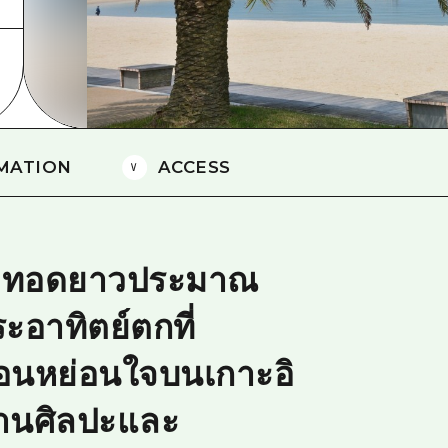
ยามากุจิตะวันออก
จังหวัดเอฮิเมะ
ชิมาเนะ
MATION
ACCESS
ดทอดยาวประมาณ
ะอาทิตย์ตกที่
่อนหย่อนใจบนเกาะอิ
ยงานศิลปะและ