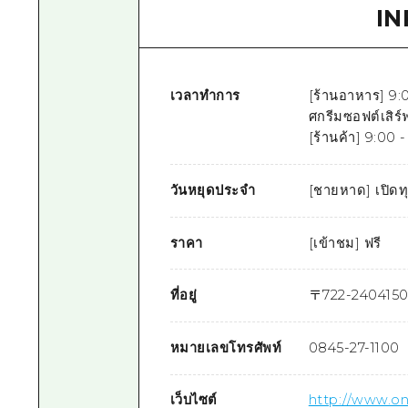
I
เวลาทำการ
[ร้านอาหาร] 9:0
ศกรีมซอฟต์เสิร์ฟ
[ร้านค้า] 9:00 -
วันหยุดประจำ
[ชายหาด] เปิดทุ
ราคา
[เข้าชม] ฟรี
ที่อยู่
〒
722-2404
150
หมายเลขโทรศัพท์
0845-27-1100
เว็บไซต์
http://www.on