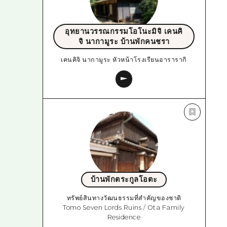
อุทยานวรรณกรรมโอโนะมิจิ เคนคิ
จิ นากามูระ บ้านพักคนชรา
เคนคิจิ นากามูระ หัวหน้าโรงเรียนอารารากิ
บ้านพักตระกูลโอตะ
ทรัพย์สินทางวัฒนธรรมที่สำคัญของชาติ
Tomo Seven Lords Ruins / Ota Family
Residence