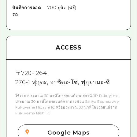
บันทึกการจอด
700 ยูนิต (ฟรี)
รถ
ACCESS
〒
720-1264
276-1 ฟุกุดะ, อาชิดะ-โช, ฟุกุยามะ-ชิ
ใช้เวลาประมาณ 30 นาทีโดยรถยนต์จากสถานี JR Fukuyama
ประมาณ 30 นาทีโดยรถยนต์จากทางด่วน Sanyo Expressway
Fukuyama Higashi IC หรือประมาณ 30 นาทีโดยรถยนต์จาก
Fukuyama Nishi IC
Google Maps