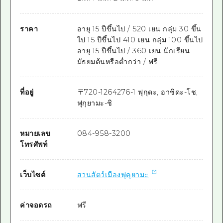
ราคา
อายุ 15 ปีขึ้นไป / 520 เยน กลุ่ม 30 ขึ้น
ไป 15 ปีขึ้นไป 410 เยน กลุ่ม 100 ขึ้นไป
อายุ 15 ปีขึ้นไป / 360 เยน นักเรียน
มัธยมต้นหรือต่ำกว่า / ฟรี
ที่อยู่
〒
720-1264
276-1 ฟุกุดะ, อาชิดะ-โช,
ฟุกุยามะ-ชิ
หมายเลข
084-958-3200
โทรศัพท์
เว็บไซต์
สวนสัตว์เมืองฟุคุยามะ
ค่าจอดรถ
ฟรี