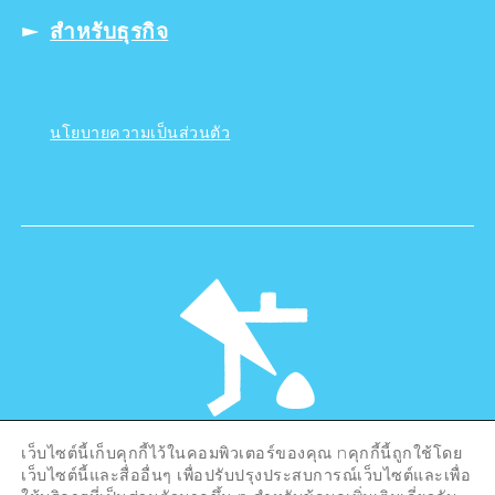
สำหรับธุรกิจ
นโยบายความเป็นส่วนตัว
เว็บไซต์นี้เก็บคุกกี้ไว้ในคอมพิวเตอร์ของคุณ nคุกกี้นี้ถูกใช้โดย
©Hiroshima Tourism Association /
เว็บไซต์นี้และสื่ออื่นๆ เพื่อปรับปรุงประสบการณ์เว็บไซต์และเพื่อ
Hiroshima Prefecture / Hiroshima City .