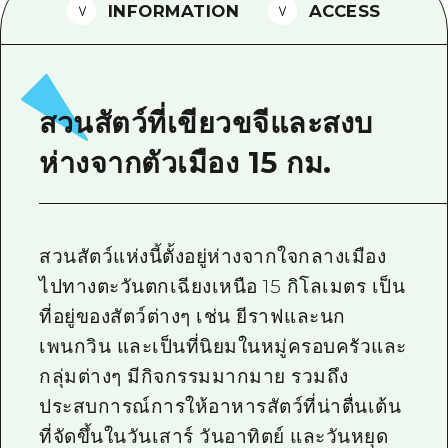
INFORMATION
ACCESS
ไกด์อาสาสมัครไ
วิดีโอฮิโรชิม่า
คำถามที่พบบ่อย
สวนสัตว์ที่เขียวขจีและสงบ
ดาวน์โหลดรูปภาพ
ห่างจากตัวเมือง 15 กม.
ข้อมูลการขนส่งระหว่างเกิดภัยพิบัติ
สวนสัตว์แห่งนี้ตั้งอยู่ห่างจากใจกลางเมือง
ไปทางตะวันตกเฉียงเหนือ 15 กิโลเมตร เป็น
ที่อยู่ของสัตว์ต่างๆ เช่น ยีราฟและนก
เพนกวิน และเป็นที่นิยมในหมู่ครอบครัวและ
กลุ่มต่างๆ มีกิจกรรมมากมาย รวมถึง
ประสบการณ์การให้อาหารสัตว์ที่น่าตื่นเต้น
ที่จัดขึ้นในวันเสาร์ วันอาทิตย์ และวันหยุด