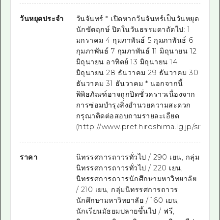
วันหยุดประจำ
วันจันทร์ * เปิดหากวันจันทร์เป็นวันหยุด
นักขัตฤกษ์ ปิดในวันธรรมดาถัดไป: 1
มกราคม 4 กุมภาพันธ์ 5 กุมภาพันธ์ 6
กุมภาพันธ์ 7 กุมภาพันธ์ 11 มิถุนายน 12
มิถุนายน อาทิตย์ 13 มิถุนายน 14
มิถุนายน 28 ธันวาคม 29 ธันวาคม 30
ธันวาคม 31 ธันวาคม * นอกจากนี้
พิพิธภัณฑ์อาจถูกปิดชั่วคราวเนื่องจาก
การซ่อมบำรุงสิ่งอำนวยความสะดวก
กรุณาติดต่อสอบถามรายละเอียด.
(http://www.pref.hiroshima.lg.jp/site/rek
ราคา
นิทรรศการถาวรทั่วไป / 290 เยน, กลุ่ม
นิทรรศการถาวรทั่วไป / 220 เยน,
นิทรรศการถาวรนักศึกษามหาวิทยาลัย
/ 210 เยน, กลุ่มนิทรรศการถาวร
นักศึกษามหาวิทยาลัย / 160 เยน,
นักเรียนมัธยมปลายขึ้นไป / ฟรี,