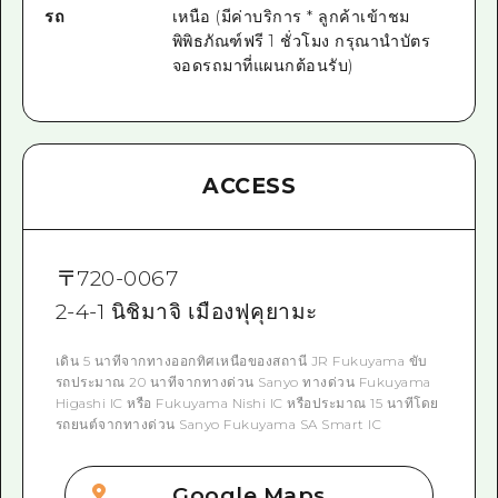
รถ
เหนือ (มีค่าบริการ * ลูกค้าเข้าชม
พิพิธภัณฑ์ฟรี 1 ชั่วโมง กรุณานำบัตร
จอดรถมาที่แผนกต้อนรับ)
ACCESS
〒
720-0067
2-4-1 นิชิมาจิ เมืองฟุคุยามะ
เดิน 5 นาทีจากทางออกทิศเหนือของสถานี JR Fukuyama ขับ
รถประมาณ 20 นาทีจากทางด่วน Sanyo ทางด่วน Fukuyama
Higashi IC หรือ Fukuyama Nishi IC หรือประมาณ 15 นาทีโดย
รถยนต์จากทางด่วน Sanyo Fukuyama SA Smart IC
Google Maps