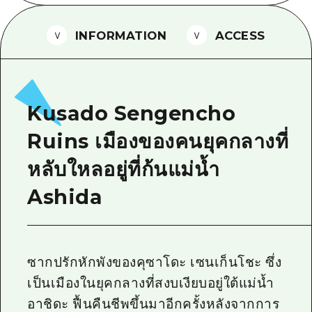
ไกด์อาสาสมัครไ
INFORMATION
ACCESS
วิดีโอฮิโรชิม่า
คำถามที่พบบ่อย
ดาวน์โหลดรูปภาพ
Kusado Sengencho
ข้อมูลการขนส่งระหว่างเกิดภัยพิบัติ
Ruins เมืองของคนยุคกลางที่
หลับใหลอยู่ที่ก้นแม่น้ำ
Ashida
ซากปรักหักพังของคุซาโดะ เซนเก็นโชะ ซึ่ง
เป็นเมืองในยุคกลางที่สงบเงียบอยู่ใต้แม่น้ำ
อาชิดะ ฟื้นคืนชีพขึ้นมาอีกครั้งหลังจากการ