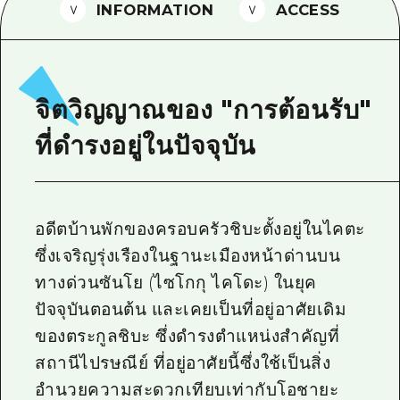
INFORMATION
ACCESS
ไกด์อาสาสมัครไ
วิดีโอฮิโรชิม่า
คำถามที่พบบ่อย
จิตวิญญาณของ "การต้อนรับ"
ดาวน์โหลดรูปภาพ
ที่ดำรงอยู่ในปัจจุบัน
ข้อมูลการขนส่งระหว่างเกิดภัยพิบัติ
อดีตบ้านพักของครอบครัวชิบะตั้งอยู่ในไคตะ
ซึ่งเจริญรุ่งเรืองในฐานะเมืองหน้าด่านบน
ทางด่วนซันโย (ไซโกกุ ไคโดะ) ในยุค
ปัจจุบันตอนต้น และเคยเป็นที่อยู่อาศัยเดิม
ของตระกูลชิบะ ซึ่งดำรงตำแหน่งสำคัญที่
สถานีไปรษณีย์ ที่อยู่อาศัยนี้ซึ่งใช้เป็นสิ่ง
อำนวยความสะดวกเทียบเท่ากับโอชายะ