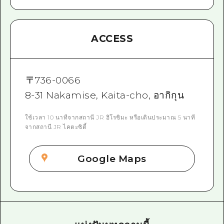
ACCESS
〒
736-0066
8-31 Nakamise, Kaita-cho, อากิกุน
ใช้เวลา 10 นาทีจากสถานี JR ฮิโรชิมะ หรือเดินประมาณ 5 นาที
จากสถานี JR ไคตะซิตี้
Google Maps