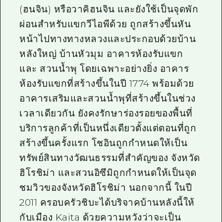
(ฮนจิน) หรือวาคิฮนจิน และยังใช้เป็นจุดพัก
ผ่อนสำหรับแขกวีไอพีด้วย ถูกสร้างขึ้นหัน
หน้าไปทางทางหลวงและประกอบด้วยบ้าน
หลังใหญ่ บ้านหัวมุม อาคารห้องรับแขก
และ สวนน้ำพุ โดยเฉพาะอย่างยิ่ง อาคาร
ห้องรับแขกที่สร้างขึ้นในปี 1774 พร้อมด้วย
อาคารเสริมและสวนน้ำพุที่สร้างขึ้นในช่วง
เวลาเดียวกัน ยังคงรักษาร่องรอยของพื้นที่
บริการลูกค้าที่เป็นหนึ่งเดียวตั้งแต่ตอนที่ถูก
สร้างขึ้นครั้งแรก โชอินถูกกำหนดให้เป็น
ทรัพย์สินทางวัฒนธรรมที่สำคัญของ จังหวัด
ฮิโรชิม่า และสวนอิซึมิถูกกำหนดให้เป็นจุด
ชมวิวของจังหวัดฮิโรชิม่า นอกจากนี้ ในปี
2011 ครอบครัวชิบะได้บริจาคบ้านหลังนี้ให้
กับเมือง Kaita ด้วยความหวังว่าจะเป็น