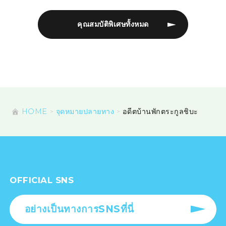
คุณสมบัติพิเศษทั้งหมด
HOME
จุดหมายปลายทาง
อดีตบ้านพักตระกูลชิบะ
OFFICIAL SNS
อย่างเป็นทางการSNSที่นี่