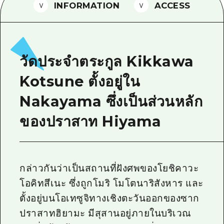
INFORMATION
ACCESS
ไกด์อาสาสมัครไ
วิดีโอฮิโรชิม่า
คำถามที่พบบ่อย
วัดประจำตระกูล Kikkawa
ดาวน์โหลดรูปภาพ
Kotsune ตั้งอยู่ใน
ข้อมูลการขนส่งระหว่างเกิดภัยพิบัติ
Nakayama ซึ่งเป็นส่วนหลัก
ของปราสาท Hiyama
กล่าวกันว่าเป็นสถานที่ฝังศพของโยชิคาวะ
โอคิทสึเนะ ซึ่งถูกโมริ โมโตนาริสังหาร และ
ตั้งอยู่บนโอเทซูจิทางเชิงตะวันออกของซาก
ปราสาทฮิยามะ มีสุสานอยู่ภายในบริเวณ