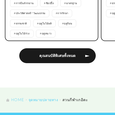
#
การปั่นจักรยาน
#
ช้อปปิ้ง
#
มาตรฐาน
#
ธร
#
ประวัติศาสตร์ * วัฒนธรรม
#
การรักษา
#
ฤด
#
ธรรมชาติ
#
ฤดูใบไม้ผลิ
#
ฤดูร้อน
#
ฤดูใบไม้ร่วง
#
ฤดูหนาว
คุณสมบัติพิเศษทั้งหมด
HOME
จุดหมายปลายทาง
สวนกีฬาเกอิตะ