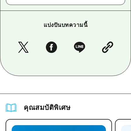
แบ่งปันบทความนี้
คุณสมบัติพิเศษ