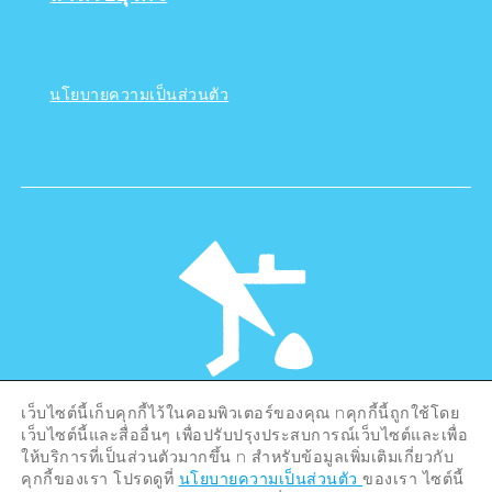
นโยบายความเป็นส่วนตัว
เว็บไซต์นี้เก็บคุกกี้ไว้ในคอมพิวเตอร์ของคุณ nคุกกี้นี้ถูกใช้โดย
©Hiroshima Tourism Association /
เว็บไซต์นี้และสื่ออื่นๆ เพื่อปรับปรุงประสบการณ์เว็บไซต์และเพื่อ
Hiroshima Prefecture / Hiroshima City .
ให้บริการที่เป็นส่วนตัวมากขึ้น n สำหรับข้อมูลเพิ่มเติมเกี่ยวกับ
All rights reserved
คุกกี้ของเรา โปรดดูที่
นโยบายความเป็นส่วนตัว
ของเรา ไซต์นี้