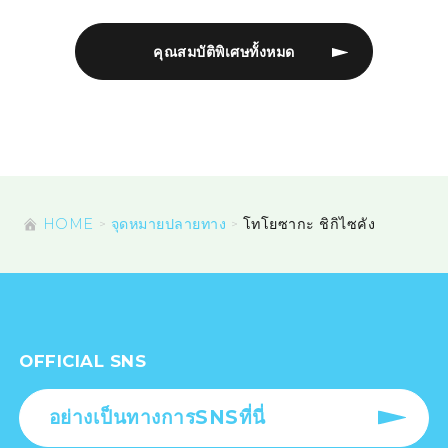
คุณสมบัติพิเศษทั้งหมด
HOME
จุดหมายปลายทาง
โทโยซากะ ชิกิไซคัง
OFFICIAL SNS
อย่างเป็นทางการSNSที่นี่