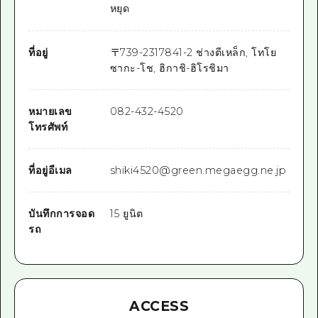
หยุด
ที่อยู่
〒
739-2317
841-2 ช่างตีเหล็ก, โทโย
ซากะ-โช, ฮิกาชิ-ฮิโรชิมา
หมายเลข
082-432-4520
โทรศัพท์
ที่อยู่อีเมล
shiki4520@green.megaegg.ne.jp
บันทึกการจอด
15 ยูนิต
รถ
ACCESS