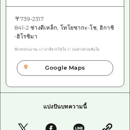
〒
739-2317
841-2 ช่างตีเหล็ก, โทโยซากะ-โช, ฮิกาชิ
-ฮิโรชิมา
ขับรถประมาณ 40 นาทีจากไซโจ IC บนทางด่วนซันโย
Google Maps
แบ่งปันบทความนี้