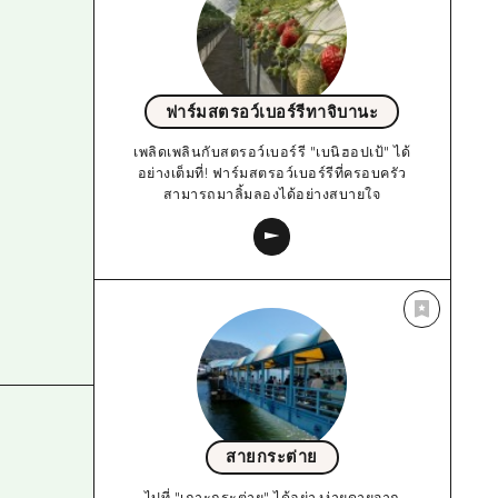
ฟาร์มสตรอว์เบอร์รีทาจิบานะ
เพลิดเพลินกับสตรอว์เบอร์รี "เบนิฮอปเป้" ได้
อย่างเต็มที่! ฟาร์มสตรอว์เบอร์รีที่ครอบครัว
สามารถมาลิ้มลองได้อย่างสบายใจ
สายกระต่าย
ไปที่ "เกาะกระต่าย" ได้อย่างง่ายดายจาก