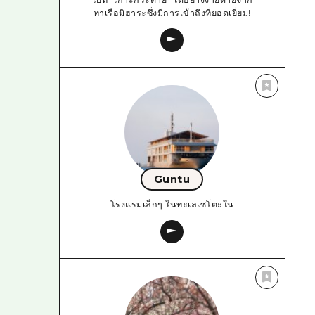
ท่าเรือมิฮาระซึ่งมีการเข้าถึงที่ยอดเยี่ยม!
Guntu
โรงแรมเล็กๆ ในทะเลเซโตะใน