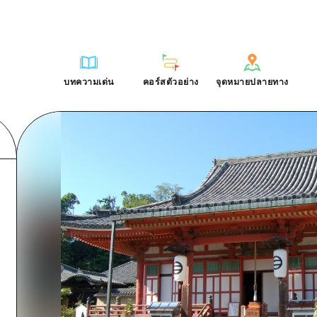
การณ์ / ในการเรียนรู้
บริเวณรอบเมืองฮิโรชิม่า
รายการ
ฮิโรชิมะโอโมะเตะนะชิ
คำถามที่พบบ่อย
ฐาน
อากิ
บริเวณรอบเมืองฮิโรชิม่า
ฮิโรชิม่า ฟรี Wi-Fi
ดาวน์โหลดรูปภาพ
บทความเด่น
คอร์สตัวอย่าง
จุดหมายปลายทาง
ติศาสตร์ / วัฒนธรรม
บิงโก
อากิ
TRAVELPAL International
ข้อมูลการขนส่งระหว่างเกิดภัยพิบ
บทความเด่น
คอร์สตัวอย่าง
จุดหมายปลายทาง
ักษา
บิโฮค
บิงโก
ไกด์อาสาสมัครไ
ชาติ
เกโฮค
บิโฮคุ
วิดีโอฮิโรชิม่า
บริเวณรอบๆ มิยาจิมะ
เกโฮคุ
รายการ
การปั่นจักรยาน
รายการ
ประสบการณ์ / ในการเรียนรู้
บริเวณรอบเมืองฮิโรชิม่า
รายการ
ฮิโรชิมะโอโมะเตะนะช
ยามากุจิตะวันออก
บริเวณรอบๆ มิยาจิมะ
เข้าถึงเข้าถึง
ช้อปปิ้ง
คู่มือ Dive! Hiroshima
มาตรฐาน
อากิ
บริเวณรอบเมืองฮิโรชิม่า
ฮิโรชิม่า ฟรี Wi-Fi
ยามากุจิตะวันออก
สรุปการจราจรรอง
กีฬา
ฮิโรชิม่า โมชิ โมชิ ทราเวล
ประวัติศาสตร์ / วัฒนธรรม
บิงโก
อากิ
TRAVELPAL Inter
จังหวัดเอฮิเมะ
ความแออัดของสิ่งอำนวยความสะดวก
สถานบันเทิงยามค่ำคืน
การรักษา
บิโฮค
บิงโก
ไกด์อาสาสมัครไ
ชิมาเนะ
ตั๋วเที่ยวคุ้มค่าตั๋วเที่ยวคุ้มค่า
มรดกโลก
ธรรมชาติ
เกโฮค
บิโฮคุ
วิดีโอฮิโรชิม่า
บริการรับฝากและจัดส่งสัมภาระ
บริเวณรอบๆ มิยาจิมะ
เกโฮคุ
ยามากุจิตะวันออก
บริเวณรอบๆ มิยาจิมะ