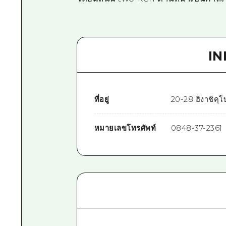
I
ที่อยู่
20-28 ฮิงาชิคุโ
หมายเลขโทรศัพท์
0848-37-2361