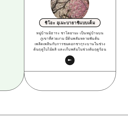
ชิโอะ อุเมะบายาชิแบบเต็ม
หมู่บ้านมิฮาระ ซาโตยามะ เป็นหมู่บ้านบน
ภูเขาที่สวยงาม มีต้นพลัมหลายพันต้น
เพลิดเพลินกับการชมดอกซากุระบานในช่วง
ต้นฤดูใบไม้ผลิ และเก็บพลัมในช่วงต้นฤดูร้อน