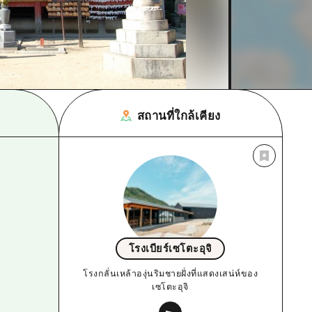
สถานที่ใกล้เคียง
โรงเบียร์เซโตะอุจิ
โรงกลั่นเหล้าองุ่นริมชายฝั่งที่แสดงเสน่ห์ของ
เซโตะอุจิ