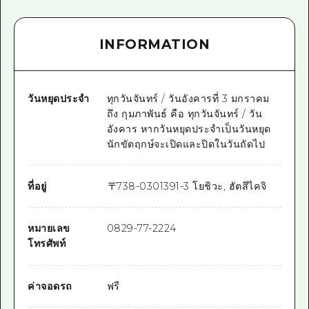
INFORMATION
วันหยุดประจำ
ทุกวันจันทร์ / วันอังคารที่ 3 มกราคม
ถึง กุมภาพันธ์ คือ ทุกวันจันทร์ / วัน
อังคาร หากวันหยุดประจำเป็นวันหยุด
นักขัตฤกษ์จะเปิดและปิดในวันถัดไป
ที่อยู่
〒
738-0301
391-3 โยชิวะ, ฮัตสึไคจิ
หมายเลข
0829-77-2224
โทรศัพท์
ค่าจอดรถ
ฟรี