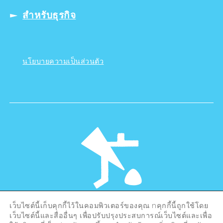
สำหรับธุรกิจ
นโยบายความเป็นส่วนตัว
เว็บไซต์นี้เก็บคุกกี้ไว้ในคอมพิวเตอร์ของคุณ nคุกกี้นี้ถูกใช้โดย
©Hiroshima Tourism Association /
เว็บไซต์นี้และสื่ออื่นๆ เพื่อปรับปรุงประสบการณ์เว็บไซต์และเพื่อ
Hiroshima Prefecture / Hiroshima City .