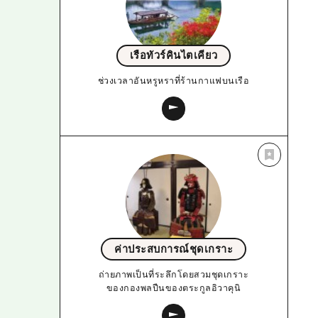
เรือทัวร์คินไตเคียว
ช่วงเวลาอันหรูหราที่ร้านกาแฟบนเรือ
ค่าประสบการณ์ชุดเกราะ
ถ่ายภาพเป็นที่ระลึกโดยสวมชุดเกราะ
ของกองพลปืนของตระกูลอิวาคุนิ