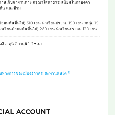
ที่ด่านเก็บค่าผ่านทาง กรุณาใส่ค่าธรรมเนียมในกล่องค่า
ืน และข้าม.
ยนมัธยมต้นขึ้นไป) 310 เยน นักเรียนประถม 150 เยน <กลุ่ม 15
 (นักเรียนมัธยมต้นขึ้นไป) 260 เยน นักเรียนประถม 120 เยน
งอิวาคุนิ อิวาคุนิ 1-โชเมะ
็นทางการของเมืองอิวาคุนิ สะพานคินไต
CIAL ACCOUNT