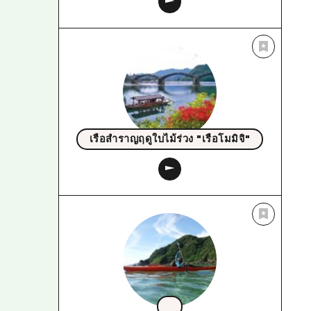
เรือสำราญฤดูใบไม้ร่วง "เรือโมมิจิ"