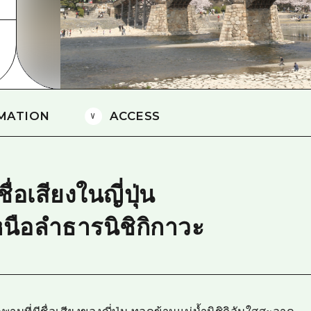
ยามากุจิตะวันออก
จังหวัดเอฮิเมะ
ชิมาเนะ
MATION
ACCESS
่อเสียงในญี่ปุ่น
หนือลำธารนิชิกิกาวะ