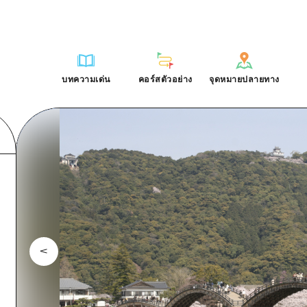
การณ์ / ในการเรียนรู้
บริเวณรอบเมืองฮิโรชิม่า
รายการ
ฮิโรชิมะโอโมะเตะนะชิ
คำถามที่พบบ่อย
ฐาน
อากิ
บริเวณรอบเมืองฮิโรชิม่า
ฮิโรชิม่า ฟรี Wi-Fi
ดาวน์โหลดรูปภาพ
บทความเด่น
คอร์สตัวอย่าง
จุดหมายปลายทาง
ติศาสตร์ / วัฒนธรรม
บิงโก
อากิ
TRAVELPAL International
ข้อมูลการขนส่งระหว่างเกิดภัยพิบ
บทความเด่น
คอร์สตัวอย่าง
จุดหมายปลายทาง
ักษา
บิโฮค
บิงโก
ไกด์อาสาสมัครไ
ชาติ
เกโฮค
บิโฮคุ
วิดีโอฮิโรชิม่า
บริเวณรอบๆ มิยาจิมะ
เกโฮคุ
รายการ
การปั่นจักรยาน
รายการ
ประสบการณ์ / ในการเรียนรู้
บริเวณรอบเมืองฮิโรชิม่า
รายการ
ฮิโรชิมะโอโมะเตะนะช
ยามากุจิตะวันออก
บริเวณรอบๆ มิยาจิมะ
เข้าถึงเข้าถึง
ช้อปปิ้ง
คู่มือ Dive! Hiroshima
มาตรฐาน
อากิ
บริเวณรอบเมืองฮิโรชิม่า
ฮิโรชิม่า ฟรี Wi-Fi
ยามากุจิตะวันออก
สรุปการจราจรรอง
กีฬา
ฮิโรชิม่า โมชิ โมชิ ทราเวล
ประวัติศาสตร์ / วัฒนธรรม
บิงโก
อากิ
TRAVELPAL Inter
จังหวัดเอฮิเมะ
ความแออัดของสิ่งอำนวยความสะดวก
สถานบันเทิงยามค่ำคืน
การรักษา
บิโฮค
บิงโก
ไกด์อาสาสมัครไ
ชิมาเนะ
ตั๋วเที่ยวคุ้มค่าตั๋วเที่ยวคุ้มค่า
มรดกโลก
ธรรมชาติ
เกโฮค
บิโฮคุ
วิดีโอฮิโรชิม่า
บริการรับฝากและจัดส่งสัมภาระ
บริเวณรอบๆ มิยาจิมะ
เกโฮคุ
ยามากุจิตะวันออก
บริเวณรอบๆ มิยาจิมะ