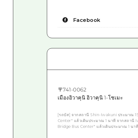
Facebook
〒
741-0062
เมืองอิวาคุนิ อิวาคุนิ 1-โชเมะ
[รถบัส] จากสถานี Shin-Iwakuni ประมาณ 15 นา
Center" แล้วเดินประมาณ 1 นาที จากสถานี Iwa
Bridge Bus Center" แล้วเดินประมาณ 1 นาท