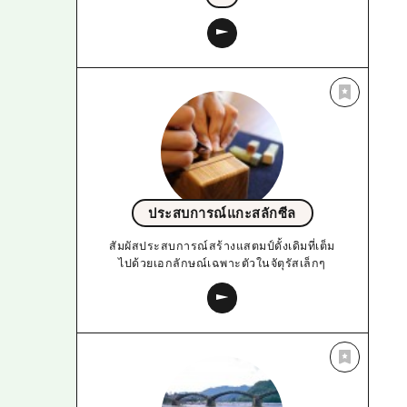
ประสบการณ์แกะสลักซีล
สัมผัสประสบการณ์สร้างแสตมป์ดั้งเดิมที่เต็ม
ไปด้วยเอกลักษณ์เฉพาะตัวในจัตุรัสเล็กๆ