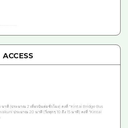
ACCESS
ที (ประมาณ 2 เที่ยวบินต่อชั่วโมง) ลงที่ "Kintai Bridge Bus
kuni ประมาณ 20 นาที (วิ่งทุกๆ 10 ถึง 15 นาที) ลงที่ "Kintai
ี