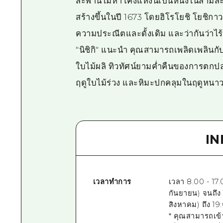
สะพานไม้ห้าโค้งแห่งนี้เป็นหนึ่งในสามสะพ
สร้างขึ้นในปี 1673 โดยฮิโรโยชิ โยชิก
ความประณีตและดั้งเดิม และว่ากันว่าไร
"นิชิกิ" แนะนำ คุณสามารถเพลิดเพลินกั
ใบไม้ผลิ ทิวทัศน์ยามค่ำคืนของการตกป
ฤดูใบไม้ร่วง และหิมะปกคลุมในฤดูหนา
I
เวลาทำการ
เวลา 8.00 - 17.
กันยายน) จนถึง
สิงหาคม) ถึง 19
* คุณสามารถเข้า