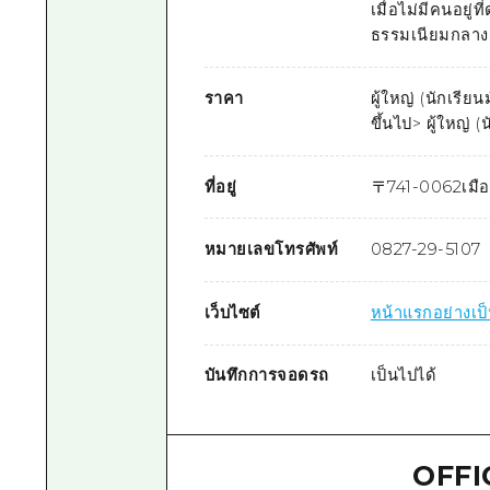
เมื่อไม่มีคนอยู่
ธรรมเนียมกลางค
ราคา
ผู้ใหญ่ (นักเรี
ขึ้นไป> ผู้ใหญ่
ที่อยู่
〒
741-0062
เมือ
หมายเลขโทรศัพท์
0827-29-5107
เว็บไซต์
หน้าแรกอย่างเป
บันทึกการจอดรถ
เป็นไปได้
OFFI