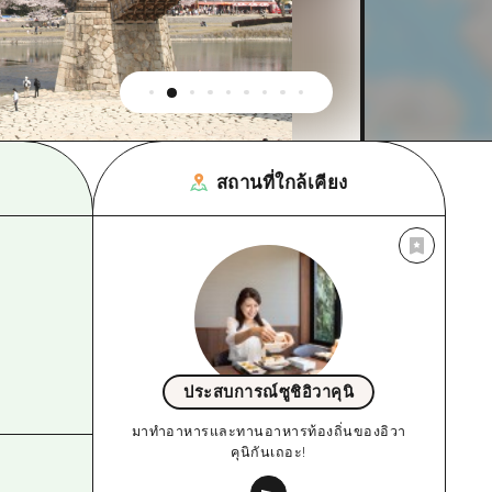
สถานที่ใกล้เคียง
ประสบการณ์ซูชิอิวาคุนิ
มาทำอาหารและทานอาหารท้องถิ่นของอิวา
คุนิกันเถอะ!