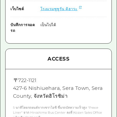
เว็บไซต์
โรงแรมซูซูรัน คิฮาระ
บันทึกการจอด
เป็นไปได้
รถ
ACCESS
〒
722-1121
427-6 Nishiuehara, Sera Town, Sera
County, จังหวัดฮิโรชิม่า
5 นาทีโดยรถยนต์จากเซราไอซี ขึ้นรถบัสความเร็วสูง "Peace
Liner" จาก Hiroshima Bus Center ลงที่ Kozan Sales Office