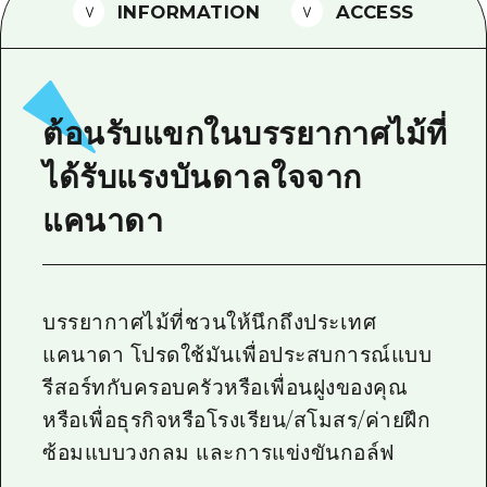
INFORMATION
ACCESS
ไกด์อาสาสมัครไ
วิดีโอฮิโรชิม่า
คำถามที่พบบ่อย
ต้อนรับแขกในบรรยากาศไม้ที่
ดาวน์โหลดรูปภาพ
ได้รับแรงบันดาลใจจาก
ข้อมูลการขนส่งระหว่างเกิดภัยพิบัติ
แคนาดา
บรรยากาศไม้ที่ชวนให้นึกถึงประเทศ
แคนาดา โปรดใช้มันเพื่อประสบการณ์แบบ
รีสอร์ทกับครอบครัวหรือเพื่อนฝูงของคุณ
หรือเพื่อธุรกิจหรือโรงเรียน/สโมสร/ค่ายฝึก
ซ้อมแบบวงกลม และการแข่งขันกอล์ฟ