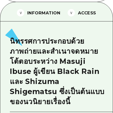
ไกด์อาสาสมัครไ
INFORMATION
ACCESS
วิดีโอฮิโรชิม่า
คำถามที่พบบ่อย
ดาวน์โหลดรูปภาพ
นิทรรศการประกอบด้วย
ข้อมูลการขนส่งระหว่างเกิดภัยพิบัติ
ภาพถ่ายและสำเนาจดหมาย
โต้ตอบระหว่าง Masuji
Ibuse ผู้เขียน Black Rain
และ Shizuma
Shigematsu ซึ่งเป็นต้นแบบ
ของนวนิยายเรื่องนี้