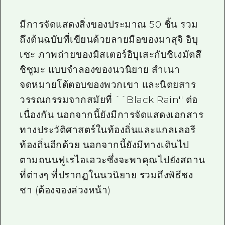
มีการจัดแสดงสิ่งของประมาณ 50 ชิ้น รวม
ถึงต้นฉบับที่เขียนด้วยลายมือของมาสุจิ อิบุ
เซะ ภาพถ่ายของมิสเตอร์อิบุเสะกับชิเงมัตสึ
ชิซูมะ แบบจำลองของนวนิยาย สำเนา
จดหมายโต้ตอบของพวกเขา และนิตยสาร
วรรณกรรมจากสมัยที่ ``Black Rain'' ต่อ
เนื่องกัน นอกจากนี้ยังมีการจัดแสดงเอกสาร
ทางประวัติศาสตร์ในท้องถิ่นและแกลเลอรี
ท้องถิ่นอีกด้วย นอกจากนี้ยังมีทางเดินไป
ตามถนนฟูเรไอเฮวะซึ่งจะพาคุณไปยังสถาน
ที่ต่างๆ ที่ปรากฏในนวนิยาย รวมถึงพิธีชง
ชา (ต้องจองล่วงหน้า)