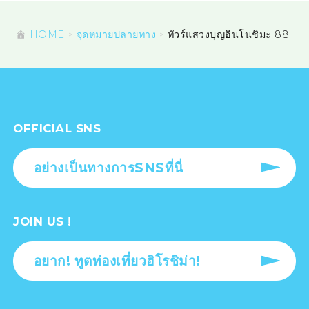
HOME
จุดหมายปลายทาง
ทัวร์แสวงบุญอินโนชิมะ 88
OFFICIAL SNS
อย่างเป็นทางการSNSที่นี่
JOIN US !
อยาก! ทูตท่องเที่ยวฮิโรชิม่า!