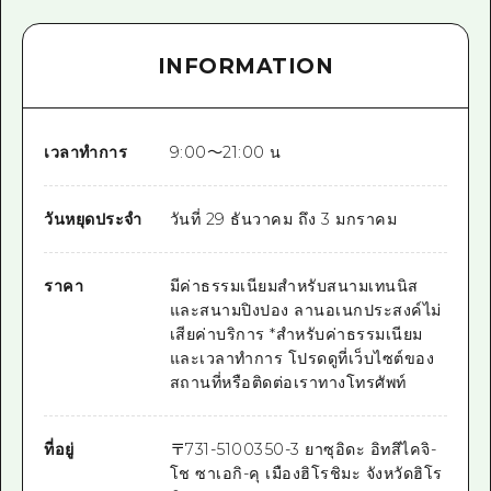
INFORMATION
เวลาทำการ
9:00～21:00 น
วันหยุดประจำ
วันที่ 29 ธันวาคม ถึง 3 มกราคม
ราคา
มีค่าธรรมเนียมสำหรับสนามเทนนิส
และสนามปิงปอง ลานอเนกประสงค์ไม่
เสียค่าบริการ *สำหรับค่าธรรมเนียม
และเวลาทำการ โปรดดูที่เว็บไซต์ของ
สถานที่หรือติดต่อเราทางโทรศัพท์
ที่อยู่
〒
731-5100
350-3 ยาซุอิดะ อิทสึไคจิ-
โช ซาเอกิ-คุ เมืองฮิโรชิมะ จังหวัดฮิโร