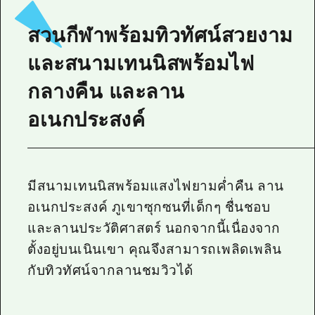
ไกด์อาสาสมัครไ
สวนกีฬาพร้อมทิวทัศน์สวยงาม
วิดีโอฮิโรชิม่า
และสนามเทนนิสพร้อมไฟ
คำถามที่พบบ่อย
กลางคืน และลาน
ดาวน์โหลดรูปภาพ
อเนกประสงค์
ข้อมูลการขนส่งระหว่างเกิดภัยพิบัติ
มีสนามเทนนิสพร้อมแสงไฟยามค่ำคืน ลาน
อเนกประสงค์ ภูเขาซุกซนที่เด็กๆ ชื่นชอบ
และลานประวัติศาสตร์ นอกจากนี้เนื่องจาก
ตั้งอยู่บนเนินเขา คุณจึงสามารถเพลิดเพลิน
กับทิวทัศน์จากลานชมวิวได้