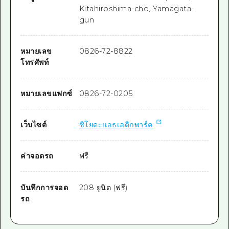
Kitahiroshima-cho, Yamagata-
gun
หมายเลข
0826-72-8822
โทรศัพท์
หมายเลขแฟกซ์
0826-72-0205
เว็บไซต์
ชิโยดะแอธเลติกพาร์ค
ค่าจอดรถ
ฟรี
บันทึกการจอด
208 ยูนิต (ฟรี)
รถ