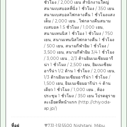
ชั่วโมง / 2,000 เยน สำนักงานใหญ่
สนามเบสบอลที่นั่ง 1 ชั่วโมง / 350 เยน
สนามเบสบอลไฟกลางคืน 1 ชั่วโมงแสง
เต็ม / 2,000 เยน , ไฟกลางคืนสนาม
เบสบอล 1.5 ชั่วโมง / 1,000 เยน,
สนามเทนนิส 1 ชั่วโมง 1 ชั่วโมง / 750
เยน, สนามเทนนิสไฟกลางคืน 1 ชั่วโมง
/ 500 เยน, สนามกีฬายิม 1 ชั่วโมง /
3,500 เยน, สนามกีฬายิม 3/4 1 ชั่วโมง
/ 3,000 เยน , 2/3 ด้านยิมเนเซียมอารี
น่า 1 ชั่วโมง / 2,500 เยน, ยิมเนเซียม
อารีน่า 1/2 ด้าน 1 ชั่วโมง / 2,000 เยน,
1/3 ด้านยิมเนเซียมอารีน่า 1 ชั่วโมง /
1,500 เยน, ยิมเนเซียมอารีน่า 4 ด้าน
เดียว 1 ชั่วโมง / 1,000 เยน , ห้อง
ประชุม 1 ชั่วโมง / 350 เยน โปรดดูราย
ละเอียดที่หน้าแรก (http://chiyoda-
ap.jp/)
ที่อยู่
〒
731-1515
500 Nishitani, Mibu,