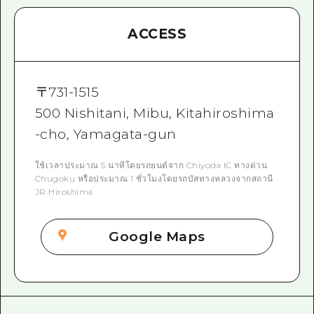
ACCESS
〒
731-1515
500 Nishitani, Mibu, Kitahiroshima
-cho, Yamagata-gun
ใช้เวลาประมาณ 5 นาทีโดยรถยนต์จาก Chiyoda IC ทางด่วน
Chugoku หรือประมาณ 1 ชั่วโมงโดยรถบัสทางหลวงจากสถานี
JR Hiroshima
Google Maps