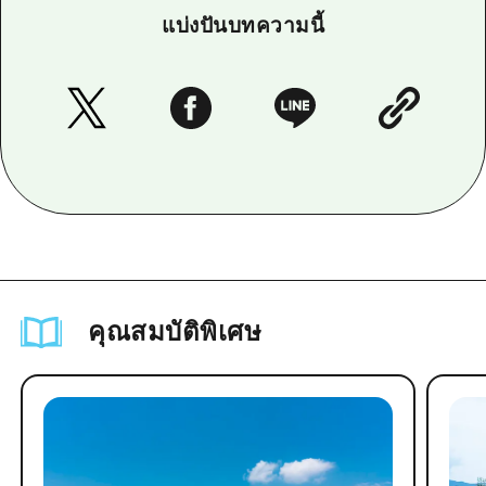
แบ่งปันบทความนี้
คุณสมบัติพิเศษ