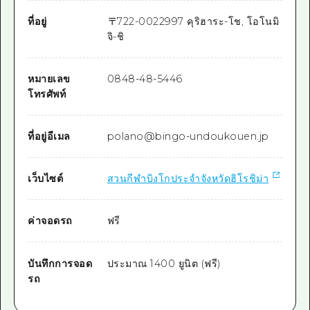
ที่อยู่
〒
722-0022
997 คุริฮาระ-โช, โอโนมิ
จิ-ชิ
หมายเลข
0848-48-5446
โทรศัพท์
ที่อยู่อีเมล
polano@bingo-undoukouen.jp
เว็บไซต์
สวนกีฬาบิงโกประจำจังหวัดฮิโรชิม่า
ค่าจอดรถ
ฟรี
บันทึกการจอด
ประมาณ 1400 ยูนิต (ฟรี)
รถ