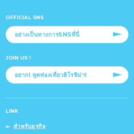
OFFICIAL SNS
อย่างเป็นทางการSNSที่นี่
JOIN US !
อยาก! ทูตท่องเที่ยวฮิโรชิม่า!
LINK
สำหรับธุรกิจ