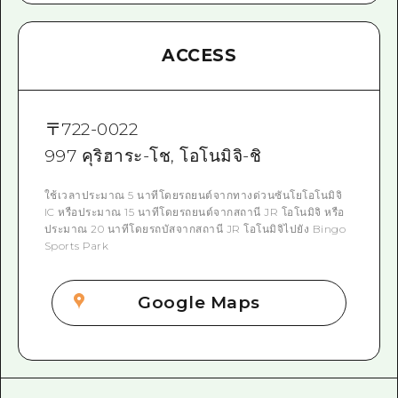
ACCESS
〒
722-0022
997 คุริฮาระ-โช, โอโนมิจิ-ชิ
ใช้เวลาประมาณ 5 นาทีโดยรถยนต์จากทางด่วนซันโยโอโนมิจิ
IC หรือประมาณ 15 นาทีโดยรถยนต์จากสถานี JR โอโนมิจิ หรือ
ประมาณ 20 นาทีโดยรถบัสจากสถานี JR โอโนมิจิไปยัง Bingo
Sports Park
Google Maps