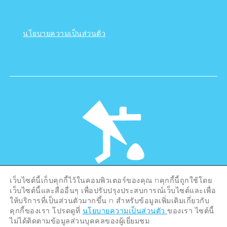
นโยบายความเป็นส่วนตัว
เว็บไซต์นี้เก็บคุกกี้ไว้ในคอมพิวเตอร์ของคุณ nคุกกี้นี้ถูกใช้โดย
©Hiroshima Tourism Association /
เว็บไซต์นี้และสื่ออื่นๆ เพื่อปรับปรุงประสบการณ์เว็บไซต์และเพื่อ
Hiroshima Prefecture / Hiroshima City .
ให้บริการที่เป็นส่วนตัวมากขึ้น n สำหรับข้อมูลเพิ่มเติมเกี่ยวกับ
All rights reserved
คุกกี้ของเรา โปรดดูที่
นโยบายความเป็นส่วนตัว
ของเรา ไซต์นี้
ไม่ได้ติดตามข้อมูลส่วนบุคคลของผู้เยี่ยมชม