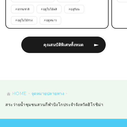
#
ธรรมชาติ
#
ฤดูใบไม้ผลิ
#
ฤดูร้อน
#
ฤดูใบไม้ร่วง
#
ฤดูหนาว
คุณสมบัติพิเศษทั้งหมด
HOME
จุดหมายปลายทาง
สระว่ายน้ำชุมชนสวนกีฬาบิงโกประจำจังหวัดฮิโรชิม่า