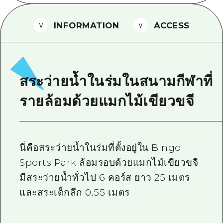
ไกด์อาสาสมัครไ
INFORMATION
ACCESS
วิดีโอฮิโรชิม่า
คำถามที่พบบ่อย
ดาวน์โหลดรูปภาพ
สระว่ายน้ำในร่มในสนามกีฬาที่
ข้อมูลการขนส่งระหว่างเกิดภัยพิบัติ
รายล้อมด้วยแมกไม้เขียวขจี
นี่คือสระว่ายน้ำในร่มที่ตั้งอยู่ใน Bingo
Sports Park ล้อมรอบด้วยแมกไม้เขียวขจี
มีสระว่ายน้ำทั่วไป 6 คอร์ส ยาว 25 เมตร
และสระเด็กลึก 0.55 เมตร